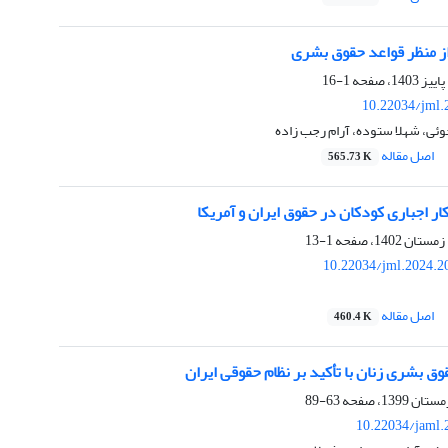
 منظر قواعد حقوق بشری
1-16
10.22034/jml.
وئی، شهلا ستوده، آرام رجب زاده
اصل مقاله
565.73 K
 اجباری کودکان در حقوق ایران و آمریکا
1-13
10.22034/jml.2024.2
اصل مقاله
460.4 K
وق بشری زنان با تأکید بر نظام حقوقی ایران
63-89
10.22034/jaml.