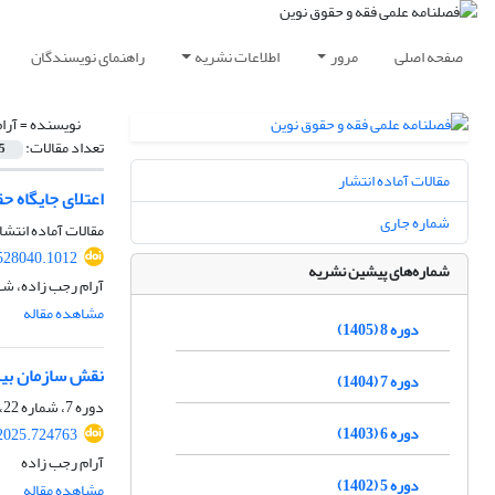
صفحه اصلی
مرور
اطلاعات نشریه
راهنمای نویسندگان
نویسنده =
آرا
تعداد مقالات:
5
مقالات آماده انتشار
اعتلای جایگاه حق
شماره جاری
مقالات آماده انتشا
528040.1012
شماره‌های پیشین نشریه
آرام رجب زاده، شه
مشاهده مقاله
دوره 8 (1405)
نقش سازمان بین‌المللی دریایی (O
دوره 7 (1404)
دوره 7، شماره 22، بهار 1404، صفحه
دوره 6 (1403)
2025.724763
آرام رجب زاده
دوره 5 (1402)
مشاهده مقاله