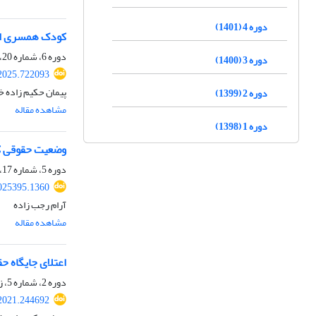
دوره 4 (1401)
کودک همسری از
دوره 6، شماره 20، پاییز 1403، صفحه
دوره 3 (1400)
2025.722093
پیمان حکیم زاده خ
دوره 2 (1399)
مشاهده مقاله
دوره 1 (1398)
وضعیت حقوقی کار
دوره 5، شماره 17، زمستان 1402، صفحه
025395.1360
آرام رجب زاده
مشاهده مقاله
اعتلای جایگاه حق
دوره 2، شماره 5، زمستان 1399، صفحه
2021.244692