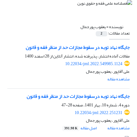
نویسنده =
یعقوب پورجمال
تعداد مقالات:
2
جایگاه نهاد توبه در سقوط مجازات حد از منظر فقه و قانون
مقالات آماده انتشار، پذیرفته شده، انتشار آنلاین از
28 اسفند 1400
10.22034/jml.2022.549985.1124
علی آقاپور، یعقوب پورجمال
مشاهده مقاله
جایگاه نهاد توبه درسقوط مجازات حد از منظر فقه و قانون
دوره 4، شماره 10، بهار 1401، صفحه
28-47
10.22034/jml.2022.251231
علی آقاپور، یعقوب پورجمال
مشاهده مقاله
اصل مقاله
391.98 K