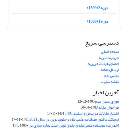
دوره 2 (1399)
دوره 1 (1398)
دسترسی سریع
صفحه اصلی
درباره نشریه
اعضای هیات تحریریه
ارسال مقاله
تماس با ما
نقشه سایت
آخرین اخبار
فوری بسیار مهم
1405-02-12
فراخوان مقاله
1403-04-30
انتشار مقالات در بهمن و اسفند 1401
1401-11-17
ایمپکت فاکتور فصلنامه علمی فقه و حقوق نوین در سال 2021
1401-11-17
اخذ رتبه فصلنامه علمی فقه و حقوق نوین جهت نمایه سازی در ISC
1400-