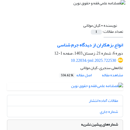
نویسنده =
کیان مولانی
تعداد مقالات:
1
انواع بزهکاران از دیدگاه جرم شناسی
دوره 6، شماره 21، زمستان 1403، صفحه
1-12
10.22034/jml.2025.722530
غلامعلی سنجری، کیان مولانی
مشاهده مقاله
اصل مقاله
556.62 K
مقالات آماده انتشار
شماره جاری
شماره‌های پیشین نشریه