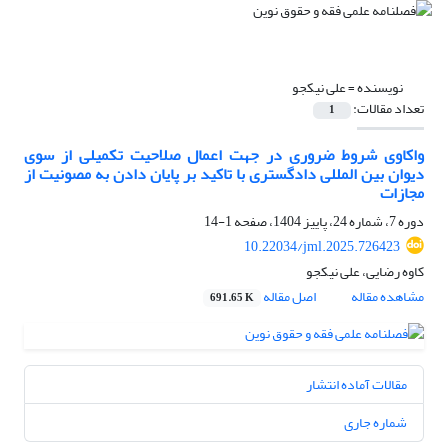
نویسنده =
علی نیکجو
تعداد مقالات:
1
واکاوی شروط ضروری در جهت اعمال صلاحیت تکمیلی از سوی
دیوان بین المللی دادگستری با تاکید بر پایان دادن به مصونیت از
مجازات
دوره 7، شماره 24، پاییز 1404، صفحه
1-14
10.22034/jml.2025.726423
کاوه رضایی، علی نیکجو
مشاهده مقاله
اصل مقاله
691.65 K
مقالات آماده انتشار
شماره جاری