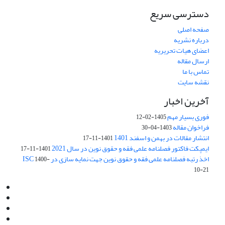
دسترسی سریع
صفحه اصلی
درباره نشریه
اعضای هیات تحریریه
ارسال مقاله
تماس با ما
نقشه سایت
آخرین اخبار
فوری بسیار مهم
1405-02-12
فراخوان مقاله
1403-04-30
انتشار مقالات در بهمن و اسفند 1401
1401-11-17
ایمپکت فاکتور فصلنامه علمی فقه و حقوق نوین در سال 2021
1401-11-17
اخذ رتبه فصلنامه علمی فقه و حقوق نوین جهت نمایه سازی در ISC
1400-
10-21
Email:
info@jaml.ir
Instagram:jaml.ir
Tel:+98 9196523692
Fax:025 34224584