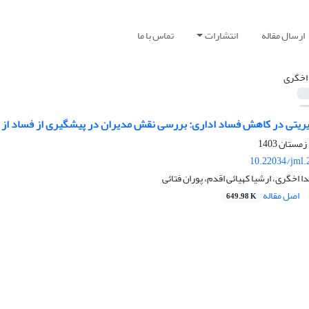
ارسال مقاله
انتشارات
تماس با ما
 اخگری
ریتی در کاهش فساد اداری: بررسی نقش مدیران در پیشگیری از فساد از 
10.22034/jml.
دا اخگری، ارشیا کهیائی اقدم، پوران فتائی
اصل مقاله
649.98 K