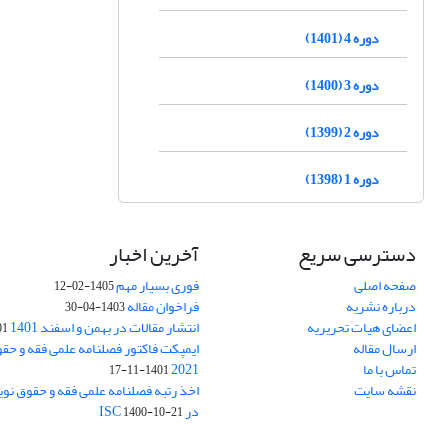
دوره 4 (1401)
دوره 3 (1400)
دوره 2 (1399)
دوره 1 (1398)
دسترسی سریع
آخرین اخبار
صفحه اصلی
فوری بسیار مهم
1405-02-12
درباره نشریه
فراخوان مقاله
1403-04-30
اعضای هیات تحریریه
انتشار مقالات در بهمن و اسفند 1401
1-17
ارسال مقاله
ایمپکت فاکتور فصلنامه علمی فقه و حق
تماس با ما
2021
1401-11-17
نقشه سایت
اخذ رتبه فصلنامه علمی فقه و حقوق نو
در ISC
1400-10-21