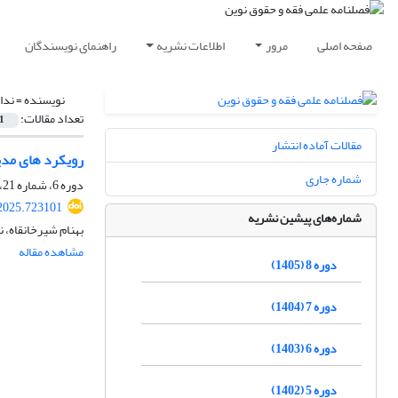
صفحه اصلی
مرور
اطلاعات نشریه
راهنمای نویسندگان
نویسنده =
ندا
تعداد مقالات:
1
مقالات آماده انتشار
رویکرد های مدی
شماره جاری
دوره 6، شماره 21، زمستان 1403
2025.723101
شماره‌های پیشین نشریه
بهنام شیرخانقاه، ن
مشاهده مقاله
دوره 8 (1405)
دوره 7 (1404)
دوره 6 (1403)
دوره 5 (1402)