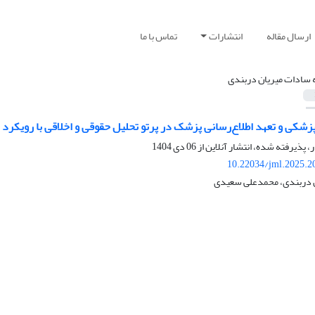
ارسال مقاله
انتشارات
تماس با ما
ه سادات میریان دربندی
زشکی و تعهد اطلاع‌رسانی پزشک در پرتو تحلیل حقوقی و اخلاقی با رویکرد 
ر، پذیرفته شده، انتشار آنلاین از
06 دی 1404
10.22034/jml.2025.2
ن دربندی، محمدعلی سعیدی