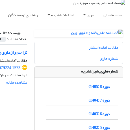
صفحه اصلی
مرور
اطلاعات نشریه
راهنمای نویسندگان
نویسنده =
اله
تعداد مقالات:
1
مقالات آماده انتشار
تزاحم رازداری پ
شماره جاری
مقالات آماده انتشا
079224.1573
شماره‌های پیشین نشریه
الهه سادات میریا
مشاهده مقاله
دوره 8 (1405)
دوره 7 (1404)
دوره 6 (1403)
دوره 5 (1402)