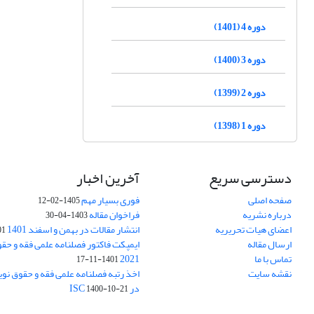
دوره 4 (1401)
دوره 3 (1400)
دوره 2 (1399)
دوره 1 (1398)
دسترسی سریع
آخرین اخبار
صفحه اصلی
فوری بسیار مهم
1405-02-12
درباره نشریه
فراخوان مقاله
1403-04-30
اعضای هیات تحریریه
انتشار مقالات در بهمن و اسفند 1401
1-17
ارسال مقاله
ایمپکت فاکتور فصلنامه علمی فقه و حق
تماس با ما
2021
1401-11-17
نقشه سایت
اخذ رتبه فصلنامه علمی فقه و حقوق نو
در ISC
1400-10-21