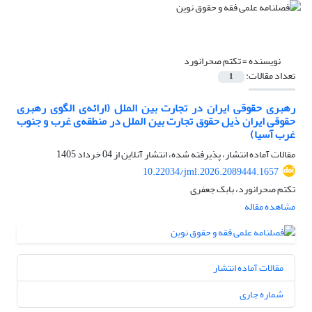
نویسنده =
تکتم صحرانورد
تعداد مقالات:
1
رهبری حقوقی ایران در تجارت بین الملل (ارائه‌ی الگوی رهبری
حقوقی ایران ذیل حقوق تجارت بین الملل در منطقه‌ی غرب و جنوب
غرب آسیا)
مقالات آماده انتشار، پذیرفته شده، انتشار آنلاین از
04 خرداد 1405
10.22034/jml.2026.2089444.1657
تکتم صحرانورد، بابک جعفری
مشاهده مقاله
مقالات آماده انتشار
شماره جاری