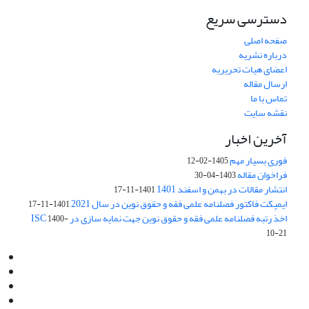
دسترسی سریع
صفحه اصلی
درباره نشریه
اعضای هیات تحریریه
ارسال مقاله
تماس با ما
نقشه سایت
آخرین اخبار
فوری بسیار مهم
1405-02-12
فراخوان مقاله
1403-04-30
انتشار مقالات در بهمن و اسفند 1401
1401-11-17
ایمپکت فاکتور فصلنامه علمی فقه و حقوق نوین در سال 2021
1401-11-17
اخذ رتبه فصلنامه علمی فقه و حقوق نوین جهت نمایه سازی در ISC
1400-
10-21
Email:
info@jaml.ir
Instagram:jaml.ir
Tel:+98 9196523692
Fax:025 34224584