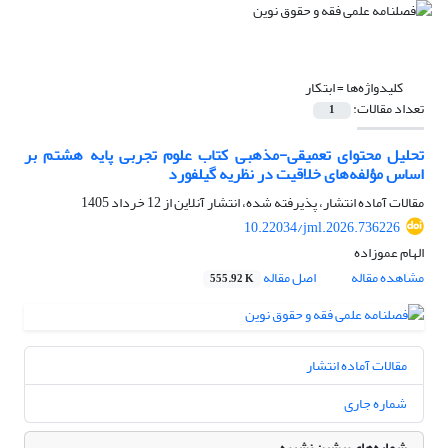
کلیدواژه‌ها =
ابتکار
تعداد مقالات:
1
تحلیل محتوای تعمیقی-مذهبی کتاب علوم تجربی پایه هشتم بر
اساس مؤلفه‌های خلاقیت در نظریه گیلفورد
مقالات آماده انتشار، پذیرفته شده، انتشار آنلاین از
12 خرداد 1405
10.22034/jml.2026.736226
الهام عموزاده
مشاهده مقاله
اصل مقاله
555.92 K
مقالات آماده انتشار
شماره جاری
شماره‌های پیشین نشریه