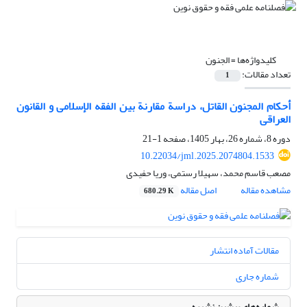
کلیدواژه‌ها =
الجنون
تعداد مقالات:
1
أحکام المجنون القاتل، دراسة مقارنة بین الفقه الإسلامی و القانون
العراقی
دوره 8، شماره 26، بهار 1405، صفحه
1-21
10.22034/jml.2025.2074804.1533
مصعب قاسم محمد، سهیلا رستمی، وریا حفیدی
مشاهده مقاله
اصل مقاله
680.29 K
مقالات آماده انتشار
شماره جاری
شماره‌های پیشین نشریه