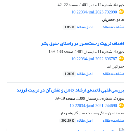
دوره 4، شماره 12، پاییز 1401، صفحه
22-42
10.22034/jml.2023.702090
هادی جعفریان
مشاهده مقاله
اصل مقاله
1.05 M
اهداف تربیت رحمت‌محور در راستای حقوق بشر
دوره 4، شماره 11، تابستان 1401، صفحه
133-159
10.22034/jml.2022.696787
جبرائیل اف
مشاهده مقاله
اصل مقاله
1.26 M
بررسی فقهی قاعده‌ی ارشاد جاهل و نقش آن در تربیت فرزند
دوره 2، شماره 5، زمستان 1399، صفحه
19-39
10.22034/jaml.2021.244690
محمدامین سلگی، محمد حسن گلی شیردار
مشاهده مقاله
اصل مقاله
392.39 K