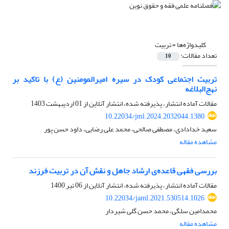
کلیدواژه‌ها =
تربیت
تعداد مقالات:
10
تربیت اجتماعی کودک در سیره امیرالمومنین (ع) با تاکید بر
نهج‌البلاغه
مقالات آماده انتشار، پذیرفته شده، انتشار آنلاین از
01 اردیبهشت 1403
10.22034/jml.2024.2032044.1380
سعید خدادادی، مصطفی صالحی، محمد علی رضایی، داود حسن پور
مشاهده مقاله
بررسی فقهی قاعده‌ی ارشاد جاهل و نقش آن در تربیت فرزند
مقالات آماده انتشار، پذیرفته شده، انتشار آنلاین از
06 تیر 1400
10.22034/jaml.2021.530514.1026
محمدامین سلگی، محمد حسن گلی شیردار
مشاهده مقاله