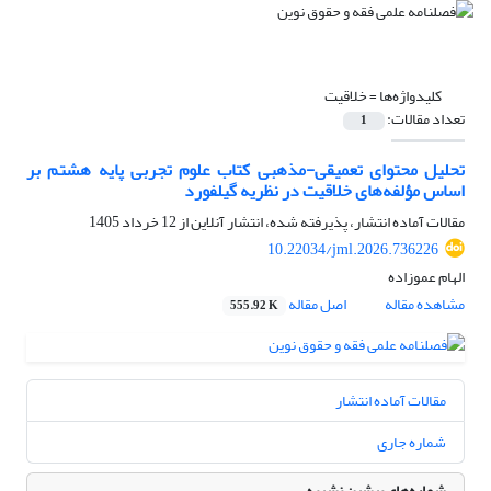
کلیدواژه‌ها =
خلاقیت
تعداد مقالات:
1
تحلیل محتوای تعمیقی-مذهبی کتاب علوم تجربی پایه هشتم بر
اساس مؤلفه‌های خلاقیت در نظریه گیلفورد
مقالات آماده انتشار، پذیرفته شده، انتشار آنلاین از
12 خرداد 1405
10.22034/jml.2026.736226
الهام عموزاده
مشاهده مقاله
اصل مقاله
555.92 K
مقالات آماده انتشار
شماره جاری
شماره‌های پیشین نشریه