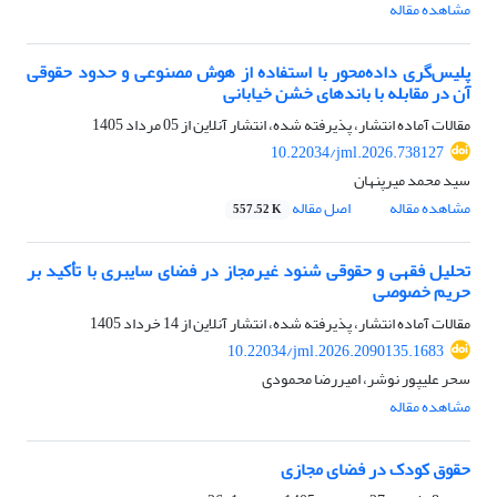
مشاهده مقاله
پلیس‌گری داده‌محور با استفاده از هوش مصنوعی و حدود حقوقی
آن در مقابله با باندهای خشن خیابانی
مقالات آماده انتشار، پذیرفته شده، انتشار آنلاین از
05 مرداد 1405
10.22034/jml.2026.738127
سید محمد میرپنهان
مشاهده مقاله
اصل مقاله
557.52 K
تحلیل فقهی و حقوقی شنود غیرمجاز در فضای سایبری با تأکید بر
حریم خصوصی
مقالات آماده انتشار، پذیرفته شده، انتشار آنلاین از
14 خرداد 1405
10.22034/jml.2026.2090135.1683
سحر علیپور نوشر، امیررضا محمودی
مشاهده مقاله
حقوق کودک در فضای مجازی