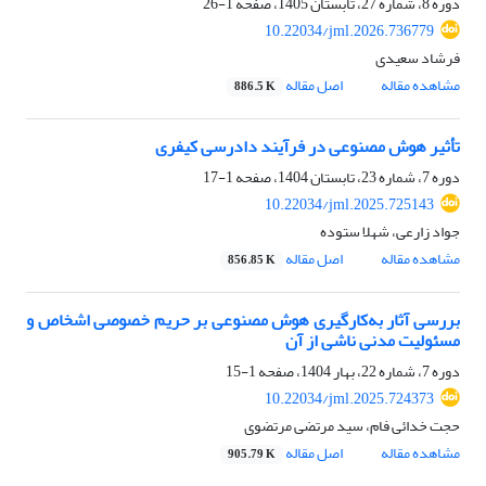
دوره 8، شماره 27، تابستان 1405، صفحه
1-26
10.22034/jml.2026.736779
فرشاد سعیدی
مشاهده مقاله
اصل مقاله
886.5 K
تأثیر هوش مصنوعی در فرآیند دادرسی کیفری
دوره 7، شماره 23، تابستان 1404، صفحه
1-17
10.22034/jml.2025.725143
جواد زارعی، شهلا ستوده
مشاهده مقاله
اصل مقاله
856.85 K
بررسی آثار به‌کارگیری هوش مصنوعی بر حریم خصوصی اشخاص و
مسئولیت مدنی ناشی از آن
دوره 7، شماره 22، بهار 1404، صفحه
1-15
10.22034/jml.2025.724373
حجت خدائی فام، سید مرتضی مرتضوی
مشاهده مقاله
اصل مقاله
905.79 K