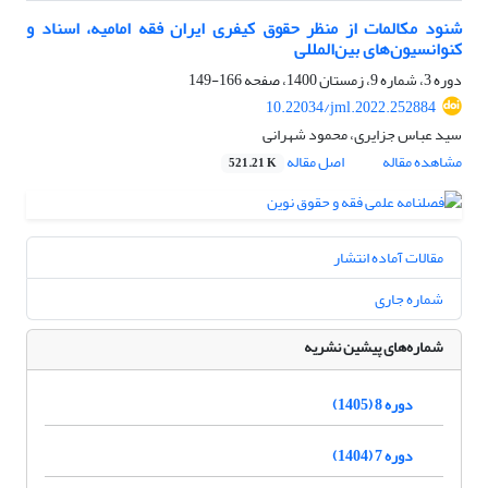
شنود مکالمات از منظر حقوق کیفری ایران فقه امامیه، اسناد و
کنوانسیون‌های بین‌المللی
دوره 3، شماره 9، زمستان 1400، صفحه
166-149
10.22034/jml.2022.252884
سید عباس جزایری، محمود شهرانی
مشاهده مقاله
اصل مقاله
521.21 K
مقالات آماده انتشار
شماره جاری
شماره‌های پیشین نشریه
دوره 8 (1405)
دوره 7 (1404)