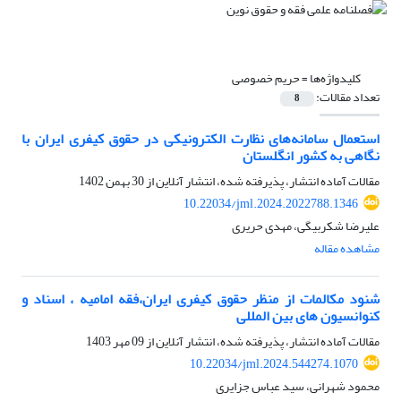
کلیدواژه‌ها =
حریم خصوصی
تعداد مقالات:
8
استعمال سامانه‌های نظارت الکترونیکی در حقوق کیفری ایران با
نگاهی به کشور انگلستان
مقالات آماده انتشار، پذیرفته شده، انتشار آنلاین از
30 بهمن 1402
10.22034/jml.2024.2022788.1346
علیرضا شکربیگی، مهدی حریری
مشاهده مقاله
شنود مکالمات از منظر حقوق کیفری ایران،فقه امامیه ، اسناد و
کنوانسیون های بین المللی
مقالات آماده انتشار، پذیرفته شده، انتشار آنلاین از
09 مهر 1403
10.22034/jml.2024.544274.1070
محمود شهرانی، سید عباس جزایری