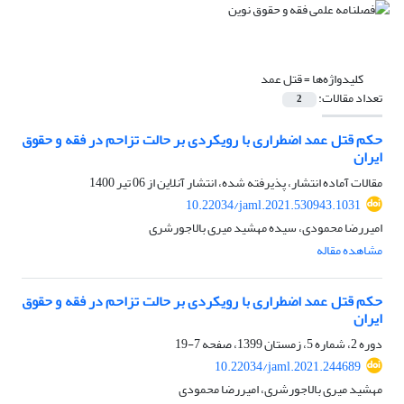
کلیدواژه‌ها =
قتل عمد
تعداد مقالات:
2
حکم قتل عمد اضطراری با رویکردی بر حالت تزاحم در فقه و حقوق
ایران
مقالات آماده انتشار، پذیرفته شده، انتشار آنلاین از
06 تیر 1400
10.22034/jaml.2021.530943.1031
امیررضا محمودی، سیده مهشید میری بالاجورشری
مشاهده مقاله
حکم قتل عمد اضطراری با رویکردی بر حالت تزاحم در فقه و حقوق
ایران
دوره 2، شماره 5، زمستان 1399، صفحه
7-19
10.22034/jaml.2021.244689
مهشید میری بالاجورشری، امیررضا محمودی