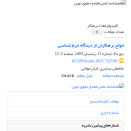
کلیدواژه‌ها =
بزهکار
تعداد مقالات:
1
انواع بزهکاران از دیدگاه جرم شناسی
دوره 6، شماره 21، زمستان 1403، صفحه
1-12
10.22034/jml.2025.722530
غلامعلی سنجری، کیان مولانی
مشاهده مقاله
اصل مقاله
556.62 K
مقالات آماده انتشار
شماره جاری
شماره‌های پیشین نشریه