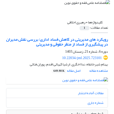
کلیدواژه‌ها =
رهبری اخلاقی
تعداد مقالات:
1
رویکرد های مدیریتی در کاهش فساد اداری: بررسی نقش مدیران
در پیشگیری از فساد از منظر حقوقی و مدیریتی
دوره 6، شماره 21، زمستان 1403
10.22034/jml.2025.723101
بهنام شیرخانقاه، ندا اخگری، ارشیا کهیائی اقدم، پوران فتائی
مشاهده مقاله
اصل مقاله
649.98 K
مقالات آماده انتشار
شماره جاری
شماره‌های پیشین نشریه