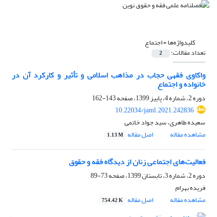
کلیدواژه‌ها =
اجتماع
تعداد مقالات:
2
واکاوی فقهی حجاب در مذاهب اسلامی و تأثیر و کارکرد آن در
خانواده و اجتماع
دوره 2، شماره 4، پاییز 1399، صفحه
143-162
10.22034/jaml.2021.242836
سعیده طاهری، سید جواد خاتمی
مشاهده مقاله
اصل مقاله
1.13 M
فعالیت‌های اجتماعی زنان از دیدگاه فقه و حقوق
دوره 2، شماره 3، تابستان 1399، صفحه
73-89
فریده بهرام
مشاهده مقاله
اصل مقاله
754.42 K