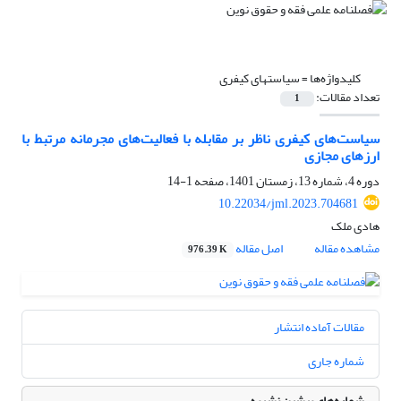
کلیدواژه‌ها =
سیاست­های کیفری
تعداد مقالات:
1
سیاست‌های کیفری ناظر بر مقابله با فعالیت‌های مجرمانه مرتبط با
ارزهای مجازی
دوره 4، شماره 13، زمستان 1401، صفحه
1-14
10.22034/jml.2023.704681
هادی ملک
مشاهده مقاله
اصل مقاله
976.39 K
مقالات آماده انتشار
شماره جاری
شماره‌های پیشین نشریه