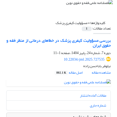
کلیدواژه‌ها =
مسؤولیت کیفری پزشک
تعداد مقالات:
1
بررسی مسؤولیت کیفری پزشک در خطاهای درمانی از منظر فقه و
حقوق ایران
دوره 7، شماره 24، پاییز 1404، صفحه
1-11
10.22034/jml.2025.727535
نیلوفر باباحسن زاده
مشاهده مقاله
اصل مقاله
802.1 K
مقالات آماده انتشار
شماره جاری
شماره‌های پیشین نشریه