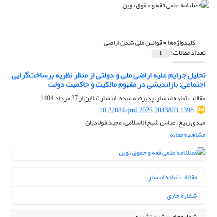
کلیدواژه‌ها =
قوانین ملی شدن اراضی
تعداد مقالات:
1
تحلیل جرایم علیه اراضی ملی و دولتی از منظر نظریه برساخت‌گرایی
اجتماعی: بازاندیشی در مفهوم مالکیت و حاکمیت دولت
مقالات آماده انتشار، پذیرفته شده، انتشار آنلاین از
27 مرداد 1404
10.22034/jml.2025.2043803.1398
مهدی ربیع، عباس شیخ الاسلامی، مجید ّفولادیان
مشاهده مقاله
مقالات آماده انتشار
شماره جاری
شماره‌های پیشین نشریه