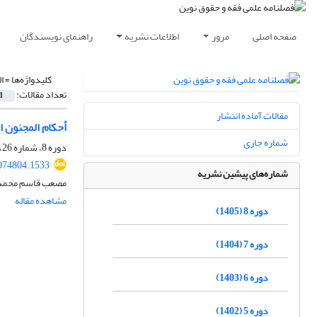
صفحه اصلی
مرور
اطلاعات نشریه
راهنمای نویسندگان
کلیدواژه‌ها =
ا
تعداد مقالات:
1
مقالات آماده انتشار
أحکام المجنون ال
شماره جاری
دوره 8، شماره 26، بهار 1405، صفحه
074804.1533
شماره‌های پیشین نشریه
مصعب قاسم محمد، 
مشاهده مقاله
دوره 8 (1405)
دوره 7 (1404)
دوره 6 (1403)
دوره 5 (1402)