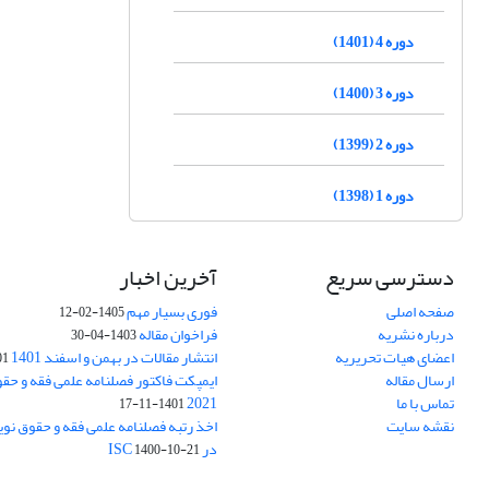
دوره 4 (1401)
دوره 3 (1400)
دوره 2 (1399)
دوره 1 (1398)
دسترسی سریع
آخرین اخبار
صفحه اصلی
فوری بسیار مهم
1405-02-12
درباره نشریه
فراخوان مقاله
1403-04-30
اعضای هیات تحریریه
انتشار مقالات در بهمن و اسفند 1401
1-17
ارسال مقاله
ایمپکت فاکتور فصلنامه علمی فقه و حق
تماس با ما
2021
1401-11-17
نقشه سایت
اخذ رتبه فصلنامه علمی فقه و حقوق نو
در ISC
1400-10-21