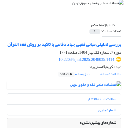
کلیدواژه‌ها =
کفر
تعداد مقالات:
1
بررسی تحلیلی مبانی فقهی جهاد دفاعی با تاکید بر روش فقه القرآن
دوره 7، شماره 22، بهار 1404، صفحه
1-17
10.22034/jml.2025.2048035.1414
عبدالکریم قاسمی راد
مشاهده مقاله
اصل مقاله
538.26 K
مقالات آماده انتشار
شماره جاری
شماره‌های پیشین نشریه