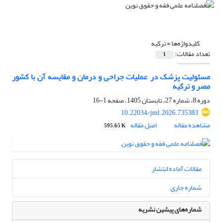
کلیدواژه‌ها =
ترکیه
تعداد مقالات:
1
مسئولیت پزشک در عملیات جراحی و درمان و مقایسه آن با کشور
مصر و ترکیه
دوره 8، شماره 27، تابستان 1405، صفحه
1-16
10.22034/jml.2026.735383
مشاهده مقاله
اصل مقاله
595.65 K
مقالات آماده انتشار
شماره جاری
شماره‌های پیشین نشریه