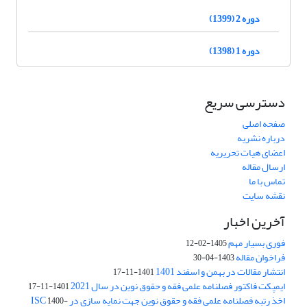
دوره 2 (1399)
دوره 1 (1398)
دسترسی سریع
صفحه اصلی
درباره نشریه
اعضای هیات تحریریه
ارسال مقاله
تماس با ما
نقشه سایت
آخرین اخبار
فوری بسیار مهم
1405-02-12
فراخوان مقاله
1403-04-30
انتشار مقالات در بهمن و اسفند 1401
1401-11-17
ایمپکت فاکتور فصلنامه علمی فقه و حقوق نوین در سال 2021
1401-11-17
اخذ رتبه فصلنامه علمی فقه و حقوق نوین جهت نمایه سازی در ISC
1400-