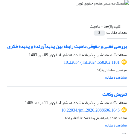
کلیدواژه‌ها =
ماهیت
تعداد مقالات:
2
بررسی فقهی و حقوقی ماهیت رابطه بین پدیدآورنده و پدیده فکری
مقالات آماده انتشار، پذیرفته شده، انتشار آنلاین از
09 مهر 1403
10.22034/jml.2024.558202.1181
مرتضی سلطانی نژاد
مشاهده مقاله
تفویض وکالت
مقالات آماده انتشار، پذیرفته شده، انتشار آنلاین از
11 مرداد 1405
10.22034/jml.2026.2088696.1643
محمد هادی ابراهیمی، محمد غلامعلیزاده
مشاهده مقاله