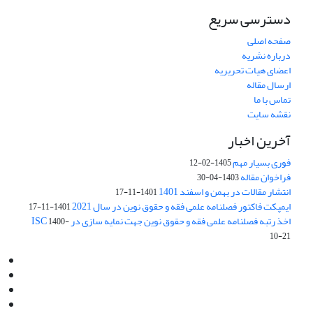
دسترسی سریع
صفحه اصلی
درباره نشریه
اعضای هیات تحریریه
ارسال مقاله
تماس با ما
نقشه سایت
آخرین اخبار
فوری بسیار مهم
1405-02-12
فراخوان مقاله
1403-04-30
انتشار مقالات در بهمن و اسفند 1401
1401-11-17
ایمپکت فاکتور فصلنامه علمی فقه و حقوق نوین در سال 2021
1401-11-17
اخذ رتبه فصلنامه علمی فقه و حقوق نوین جهت نمایه سازی در ISC
1400-
10-21
Email:
info@jaml.ir
Instagram:jaml.ir
Tel:+98 9196523692
Fax:025 34224584