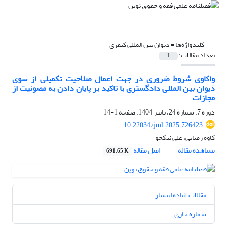
کلیدواژه‌ها =
دیوان بین المللی کیفری
تعداد مقالات:
1
واکاوی شروط ضروری در جهت اعمال صلاحیت تکمیلی از سوی
دیوان بین المللی دادگستری با تاکید بر پایان دادن به مصونیت از
مجازات
دوره 7، شماره 24، پاییز 1404، صفحه
1-14
10.22034/jml.2025.726423
کاوه رضایی، علی نیکجو
مشاهده مقاله
اصل مقاله
691.65 K
مقالات آماده انتشار
شماره جاری