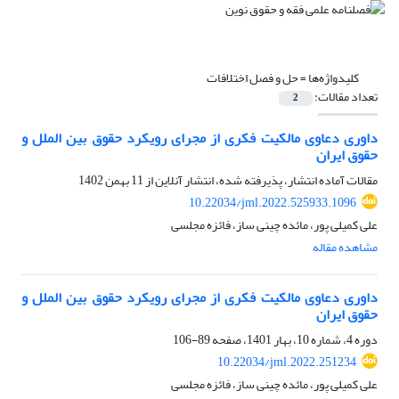
کلیدواژه‌ها =
حل و فصل اختلافات
تعداد مقالات:
2
داوری دعاوی مالکیت فکری از مجرای رویکرد حقوق بین الملل و
حقوق ایران
مقالات آماده انتشار، پذیرفته شده، انتشار آنلاین از
11 بهمن 1402
10.22034/jml.2022.525933.1096
علی کمیلی پور، مائده چینی ساز، فائزه مجلسی
مشاهده مقاله
داوری دعاوی مالکیت فکری از مجرای رویکرد حقوق بین الملل و
حقوق ایران
دوره 4، شماره 10، بهار 1401، صفحه
89-106
10.22034/jml.2022.251234
علی کمیلی پور، مائده چینی ساز، فائزه مجلسی