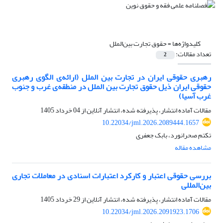
کلیدواژه‌ها =
حقوق تجارت بین‌الملل
تعداد مقالات:
2
رهبری حقوقی ایران در تجارت بین الملل (ارائه‌ی الگوی رهبری
حقوقی ایران ذیل حقوق تجارت بین الملل در منطقه‌ی غرب و جنوب
غرب آسیا)
مقالات آماده انتشار، پذیرفته شده، انتشار آنلاین از
04 خرداد 1405
10.22034/jml.2026.2089444.1657
تکتم صحرانورد، بابک جعفری
مشاهده مقاله
بررسی حقوقی اعتبار و کارکرد اعتبارات اسنادی در معاملات تجاری
بین‌المللی
مقالات آماده انتشار، پذیرفته شده، انتشار آنلاین از
29 خرداد 1405
10.22034/jml.2026.2091923.1706