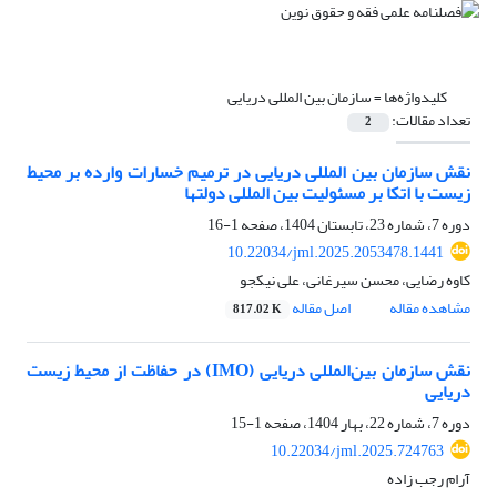
کلیدواژه‌ها =
سازمان بین المللی دریایی
تعداد مقالات:
2
نقش سازمان بین المللی دریایی در ترمیم خسارات وارده بر محیط
زیست با اتکا بر مسئولیت بین المللی دولتها
دوره 7، شماره 23، تابستان 1404، صفحه
1-16
10.22034/jml.2025.2053478.1441
کاوه رضایی، محسن سیرغانی، علی نیکجو
مشاهده مقاله
اصل مقاله
817.02 K
نقش سازمان بین‌المللی دریایی (IMO) در حفاظت از محیط زیست
دریایی
دوره 7، شماره 22، بهار 1404، صفحه
1-15
10.22034/jml.2025.724763
آرام رجب زاده