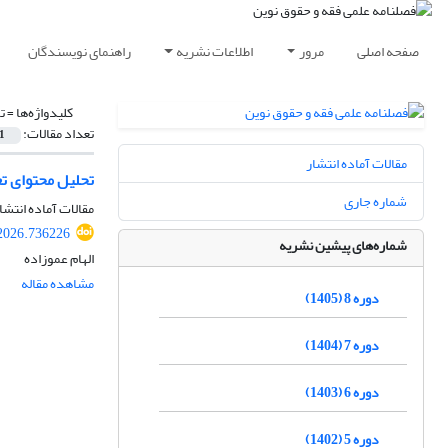
صفحه اصلی
مرور
اطلاعات نشریه
راهنمای نویسندگان
کلیدواژه‌ها =
ت
تعداد مقالات:
1
مقالات آماده انتشار
تحلیل محتوای ت
شماره جاری
مقالات آماده انتشا
2026.736226
شماره‌های پیشین نشریه
الهام عموزاده
مشاهده مقاله
دوره 8 (1405)
دوره 7 (1404)
دوره 6 (1403)
دوره 5 (1402)