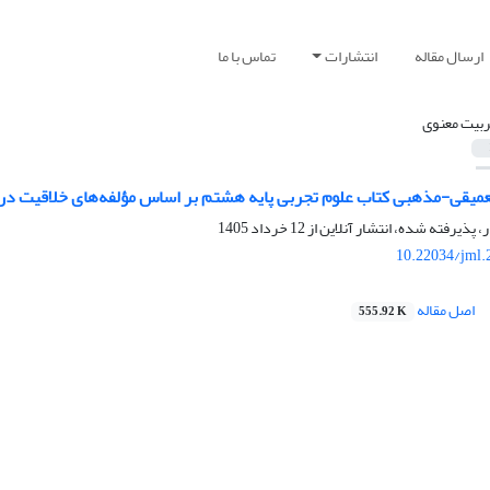
ارسال مقاله
انتشارات
تماس با ما
ربیت معنوی
عمیقی-مذهبی کتاب علوم تجربی پایه هشتم بر اساس مؤلفه‌های خلاقیت در 
ر، پذیرفته شده، انتشار آنلاین از
12 خرداد 1405
10.22034/jml.
اصل مقاله
555.92 K