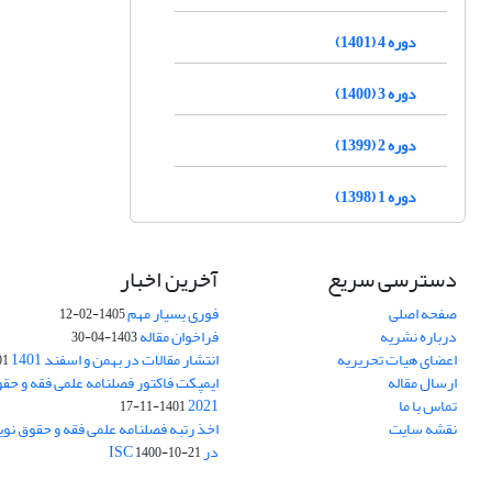
دوره 4 (1401)
دوره 3 (1400)
دوره 2 (1399)
دوره 1 (1398)
دسترسی سریع
آخرین اخبار
صفحه اصلی
فوری بسیار مهم
1405-02-12
درباره نشریه
فراخوان مقاله
1403-04-30
اعضای هیات تحریریه
انتشار مقالات در بهمن و اسفند 1401
1-17
ارسال مقاله
ایمپکت فاکتور فصلنامه علمی فقه و حق
تماس با ما
2021
1401-11-17
نقشه سایت
اخذ رتبه فصلنامه علمی فقه و حقوق نو
در ISC
1400-10-21