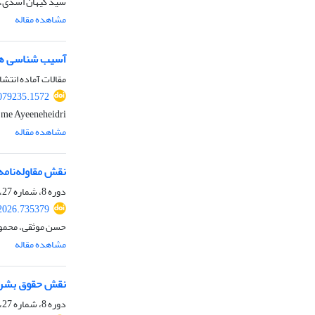
سید کیهان اسدی، ع
مشاهده مقاله
آسیب شناسی هنجا
مقالات آماده انتشا
079235.1572
me Ayeeneheidri
مشاهده مقاله
نقش مقاوله‌نامه‌
دوره 8، شماره 27، تابستان 1405، صفحه
2026.735379
حسن موثقی، محمو
مشاهده مقاله
نقش حقوق بشر در
دوره 8، شماره 27، تابستان 1405، صفحه