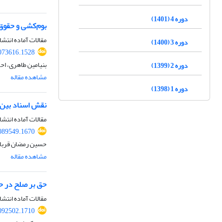
دوره 4 (1401)
بوم‌کشی و حقوق
مقالات آماده انتشا
دوره 3 (1400)
073616.1528
بنیامین طاهری، اح
دوره 2 (1399)
مشاهده مقاله
دوره 1 (1398)
نقش اسناد بین‌ا
مقالات آماده انتشا
089549.1670
حسین رمضان قربانی
مشاهده مقاله
حق بر صلح در حق
مقالات آماده انتشا
092502.1710