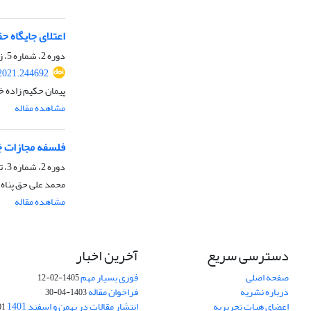
اعتلای جایگاه حق
دوره 2، شماره 5، زمستان 1399، صفحه
2021.244692
پیمان حکیم زاده خ
مشاهده مقاله
فلسفه مجازات ج
دوره 2، شماره 3، تابستان 1399، صفحه
محمد علی حق پناه
مشاهده مقاله
دسترسی سریع
آخرین اخبار
صفحه اصلی
فوری بسیار مهم
1405-02-12
درباره نشریه
فراخوان مقاله
1403-04-30
اعضای هیات تحریریه
انتشار مقالات در بهمن و اسفند 1401
1-17