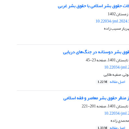
فات حقوق بشر اسلامی با حقوق بشر غربی
10.22034/jml.2024.
ریار مسیب زاده
قوق بشر دوستانه در جنگ‌‌های دریایی
23-45
10.22034/jml.
وئی، صفیه طلایی
اصل مقاله
1.22 M
ز منظر حقوق بشر معاصر و فقه اسلامی
201-221
10.22034/jml.
 محمدی زاده
اصل مقاله
1.33 M