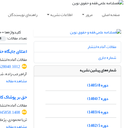
صفحه اصلی
مرور
اطلاعات نشریه
راهنمای نویسندگان
کلیدواژه‌ها =
ح
تعداد مقالات:
8
مقالات آماده انتشار
اعتلای جایگاه حق
شماره جاری
مقالات آماده انتشا
528040.1012
شماره‌های پیشین نشریه
آرام رجب زاده، شه
مشاهده مقاله
دوره 8 (1405)
حق بر پوشاک کاف
دوره 7 (1404)
مقالات آماده انتشا
دوره 6 (1403)
045858.1408
ثریا محمودی، پژما
دوره 5 (1402)
مشاهده مقاله