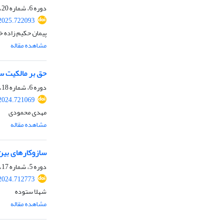
دوره 6، شماره 20، پاییز 1403، صفحه
2025.722093
پیمان حکیم زاده خ
مشاهده مقاله
حق بر مالکیت س
دوره 6، شماره 18، بهار 1403، صفحه
2024.721069
مهدی محمودی
مشاهده مقاله
سازوکارهای بین 
دوره 5، شماره 17، زمستان 1402، صفحه
2024.712773
شهلا ستوده
مشاهده مقاله