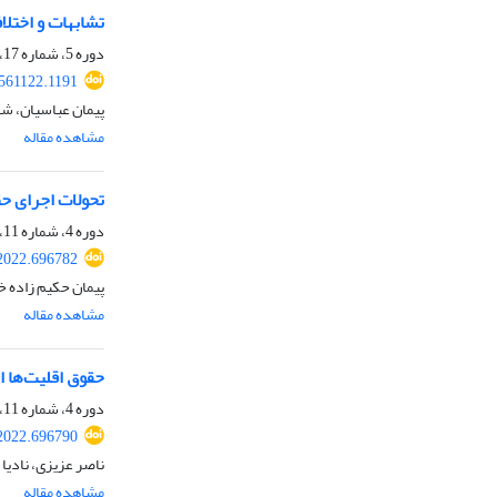
تشابهات و اختلا
دوره 5، شماره 17، زمستان 1402
561122.1191
پیمان عباسیان، شه
مشاهده مقاله
تحولات اجرای ح
دوره 4، شماره 11، تابستان 1401، صفحه
2022.696782
پیمان حکیم زاده خ
مشاهده مقاله
حقوق اقلیت‌ها ا
دوره 4، شماره 11، تابستان 1401، صفحه
2022.696790
ناصر عزیزی، نادیا
مشاهده مقاله