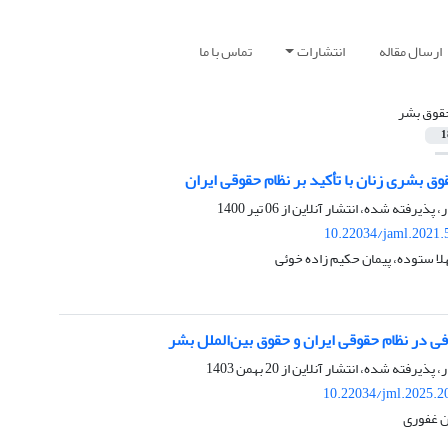
ارسال مقاله
انتشارات
تماس با ما
قوق بشر
1
وق بشری زنان با تأکید بر نظام حقوقی ایران
ر، پذیرفته شده، انتشار آنلاین از
06 تیر 1400
10.22034/jaml.2021.
لا ستوده، پیمان حکیم زاده خوئی
ی در نظام حقوقی ایران و حقوق بین‌الملل بشر
ر، پذیرفته شده، انتشار آنلاین از
20 بهمن 1403
10.22034/jml.2025.2
ن غفوری