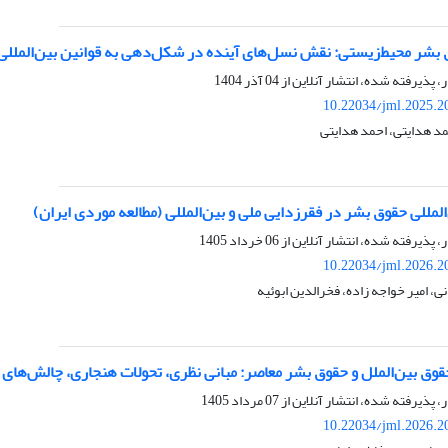
 بشر محیط‌زیستی: نقش نسل‌های آینده در شکل‌دهی به قوانین بین‌المللی
ر، پذیرفته شده، انتشار آنلاین از
04 آذر 1404
10.22034/jml.2025.2
مد هدایتی، احمد هدایتی
لمللی حقوق بشر در فقرزدایی ملی و بین‌المللی (مطالعه موردی ایران)
ر، پذیرفته شده، انتشار آنلاین از
06 خرداد 1405
10.22034/jml.2026.2
، امیر خواجه زاده، فخرالدین ابوئیه
وق بین‌الملل و حقوق بشر معاصر: مبانی نظری، تحولات هنجاری، چالش‌های ا
ر، پذیرفته شده، انتشار آنلاین از
07 مرداد 1405
10.22034/jml.2026.2