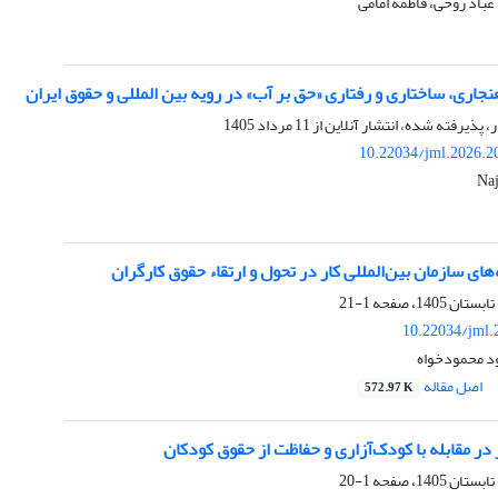
باد روحی، فاطمه امامی
ری، ساختاری و رفتاری «حق بر آب» در رویه بین المللی و حقوق ایران
ر، پذیرفته شده، انتشار آنلاین از
11 مرداد 1405
10.22034/jml.2026.2
Naj
های سازمان بین‌المللی کار در تحول و ارتقاء حقوق کارگران
1-21
10.22034/jml.
د محمودخواه
اصل مقاله
572.97 K
 مقابله با کودک‌آزاری و حفاظت از حقوق کودکان
1-20