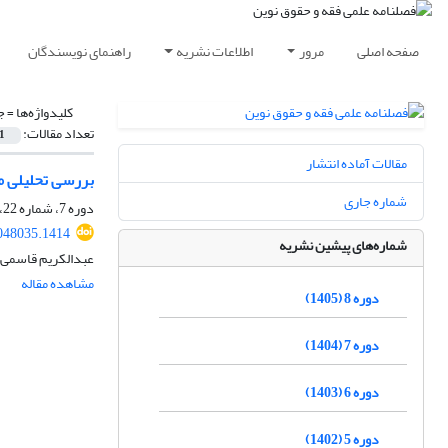
صفحه اصلی
مرور
اطلاعات نشریه
راهنمای نویسندگان
کلیدواژه‌ها =
ج
تعداد مقالات:
1
مقالات آماده انتشار
بررسی تحلیلی مب
شماره جاری
دوره 7، شماره 22، بهار 1404، صفحه
048035.1414
شماره‌های پیشین نشریه
عبدالکریم قاسمی 
مشاهده مقاله
دوره 8 (1405)
دوره 7 (1404)
دوره 6 (1403)
دوره 5 (1402)