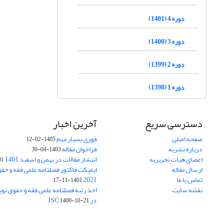
دوره 4 (1401)
دوره 3 (1400)
دوره 2 (1399)
دوره 1 (1398)
دسترسی سریع
آخرین اخبار
صفحه اصلی
فوری بسیار مهم
1405-02-12
درباره نشریه
فراخوان مقاله
1403-04-30
اعضای هیات تحریریه
انتشار مقالات در بهمن و اسفند 1401
1-17
ارسال مقاله
ایمپکت فاکتور فصلنامه علمی فقه و حق
تماس با ما
2021
1401-11-17
نقشه سایت
اخذ رتبه فصلنامه علمی فقه و حقوق نو
در ISC
1400-10-21