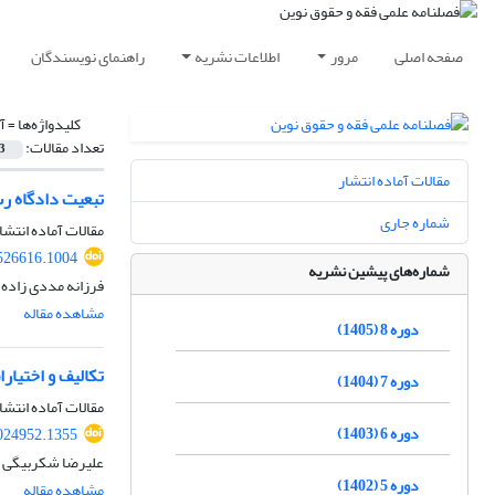
صفحه اصلی
مرور
اطلاعات نشریه
راهنمای نویسندگان
کلیدواژه‌ها =
آ
تعداد مقالات:
3
مقالات آماده انتشار
تبعیت دادگاه ر
شماره جاری
مقالات آماده انتشا
526616.1004
شماره‌های پیشین نشریه
فرزانه مددی زاده، 
مشاهده مقاله
دوره 8 (1405)
تکالیف و اختیار
دوره 7 (1404)
مقالات آماده انتشا
دوره 6 (1403)
024952.1355
علیرضا شکربیگی
دوره 5 (1402)
مشاهده مقاله