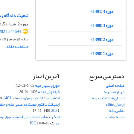
دوره 4 (1401)
تبعیت دادگاه ر
دوره 2، شماره 5، زمستان 1399، صفحه
دوره 3 (1400)
2021.244694
میثم تارم، فرزانه 
دوره 2 (1399)
مشاهده مقاله
دوره 1 (1398)
دسترسی سریع
آخرین اخبار
صفحه اصلی
فوری بسیار مهم
1405-02-12
درباره نشریه
فراخوان مقاله
1403-04-30
اعضای هیات تحریریه
انتشار مقالات در بهمن و اسفند 1401
1-17
ارسال مقاله
ایمپکت فاکتور فصلنامه علمی فقه و حق
تماس با ما
2021
1401-11-17
نقشه سایت
اخذ رتبه فصلنامه علمی فقه و حقوق نو
در ISC
1400-10-21