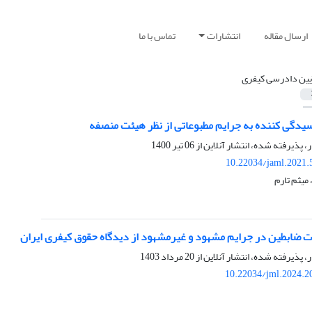
ارسال مقاله
انتشارات
تماس با ما
یین دادرسی کیفری
سیدگی کننده به جرایم مطبوعاتی از نظر هیئت منصفه
ر، پذیرفته شده، انتشار آنلاین از
06 تیر 1400
10.22034/jaml.2021.
میثم تارم
ات ضابطین در جرایم مشهود و غیرمشهود از دیدگاه حقوق کیفری ایران
ر، پذیرفته شده، انتشار آنلاین از
20 مرداد 1403
10.22034/jml.2024.2