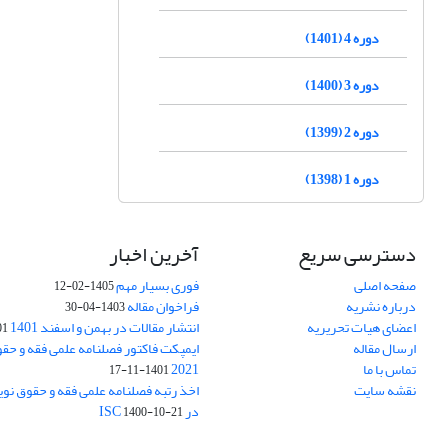
دوره 4 (1401)
دوره 3 (1400)
دوره 2 (1399)
دوره 1 (1398)
دسترسی سریع
آخرین اخبار
صفحه اصلی
فوری بسیار مهم
1405-02-12
درباره نشریه
فراخوان مقاله
1403-04-30
اعضای هیات تحریریه
انتشار مقالات در بهمن و اسفند 1401
1-17
ارسال مقاله
ایمپکت فاکتور فصلنامه علمی فقه و حق
تماس با ما
2021
1401-11-17
نقشه سایت
اخذ رتبه فصلنامه علمی فقه و حقوق نو
در ISC
1400-10-21