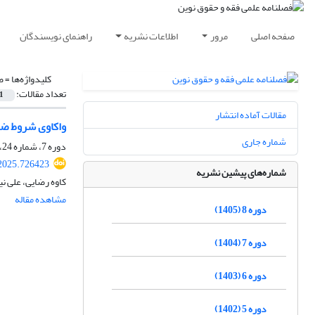
صفحه اصلی
مرور
اطلاعات نشریه
راهنمای نویسندگان
کلیدواژه‌ها =
ص
تعداد مقالات:
1
مقالات آماده انتشار
واکاوی شروط ضرو
شماره جاری
دوره 7، شماره 24، پاییز 1404، صفحه
2025.726423
شماره‌های پیشین نشریه
کاوه رضایی، علی ن
مشاهده مقاله
دوره 8 (1405)
دوره 7 (1404)
دوره 6 (1403)
دوره 5 (1402)