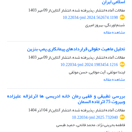
اسلامی ایران
مقالات آماده انتشار، پذیرفته شده، انتشار آنلاین از
09 مهر 1403
10.22034/jml.2024.562674.1198
شبنم اورنگی، بهروز امیری
مشاهده مقاله
تحلیل ماهیت حقوقی قراردادهای پیمانکاری پمپ بنزین
مقالات آماده انتشار، پذیرفته شده، انتشار آنلاین از
09 مهر 1403
10.22034/jml.2024.1983454.1216
لیندا موثقی، آیت مولایی، حسن موثقی
مشاهده مقاله
بررسی تطبیقی و فقهی رمان خانه ادریسی ها اثرغزاله علیزاده
وبیروت 75 اثرغاده السمان
مقالات آماده انتشار، پذیرفته شده، انتشار آنلاین از
04 آذر 1404
10.22034/jml.2025.732040
فاطمه بحرینی نژاد، محمد فاتحی، حمید طبسی