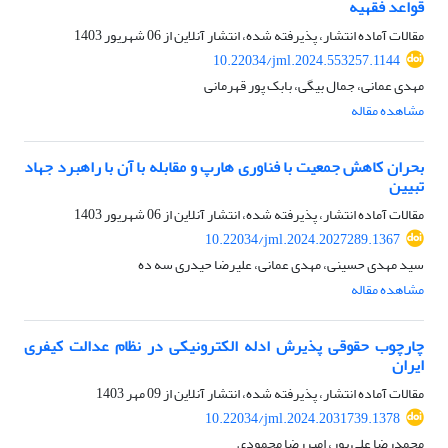
قواعد فقهیه
مقالات آماده انتشار، پذیرفته شده، انتشار آنلاین از
06 شهریور 1403
10.22034/jml.2024.553257.1144
مهدی عمانی، جمال بیگی، بابک پور قهرمانی
مشاهده مقاله
بحران کاهش جمعیت با فناوری هارپ و مقابله با آن با راهبرد جهاد
تبیین
مقالات آماده انتشار، پذیرفته شده، انتشار آنلاین از
06 شهریور 1403
10.22034/jml.2024.2027289.1367
سید مهدی حسینی، مهدی عمانی، علیرضا حیدری سه ده
مشاهده مقاله
چارچوب حقوقی پذیرش ادله الکترونیکی در نظام عدالت کیفری
ایران
مقالات آماده انتشار، پذیرفته شده، انتشار آنلاین از
09 مهر 1403
10.22034/jml.2024.2031739.1378
محمدرضا علی پور، امیررضا محمودی