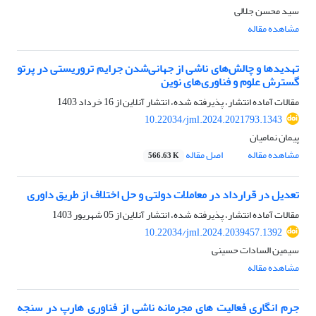
سید محسن جلالی
مشاهده مقاله
تهدیدها و چالش‌های ناشی از جهانی‌شدن جرایم تروریستی در پرتو
گسترش علوم و فناوری‌های نوین
مقالات آماده انتشار، پذیرفته شده، انتشار آنلاین از
16 خرداد 1403
10.22034/jml.2024.2021793.1343
پیمان نمامیان
مشاهده مقاله
اصل مقاله
566.63 K
تعدیل در قرارداد در معاملات دولتی و حل اختلاف از طریق داوری
مقالات آماده انتشار، پذیرفته شده، انتشار آنلاین از
05 شهریور 1403
10.22034/jml.2024.2039457.1392
سیمین السادات حسینی
مشاهده مقاله
جرم انگاری فعالیت های مجرمانه ناشی از فناوری هارپ در سنجه