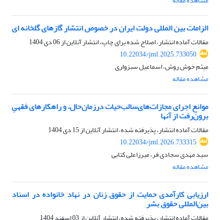
مشاهده مقاله
الزامات بین المللی دولت ایران در خصوص انتشار گازهای گلخانه ای
مقالات آماده انتشار، اصلاح شده برای چاپ، انتشار آنلاین از
06 دی 1404
10.22034/jml.2025.733050
میثم خوش روش، اسماعیل سبزواری
مشاهده مقاله
موانع اجرای مجازات‌های‌سالب‌حیات درزمان‌حال، و راهکارهای فقهیِ
برون‌رفت از آنها
مقالات آماده انتشار، پذیرفته شده، انتشار آنلاین از
15 دی 1404
10.22034/jml.2026.733315
سید مهدی سجادی فر، میرزاعلی کتابی
مشاهده مقاله
ارزیابی کارآمدی حمایت از حقوق زنان در نهاد خانواده در اسناد
بین‌المللی حقوق بشر
مقالات آماده انتشار، پذیرفته شده، انتشار آنلاین از
03 اسفند 1404