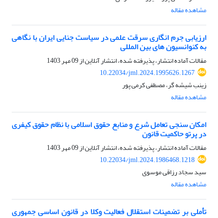
مشاهده مقاله
ارزیابی جرم انگاری سرقت علمی در سیاست جنایی ایران با نگاهی
به کنوانسیون های بین المللی
مقالات آماده انتشار، پذیرفته شده، انتشار آنلاین از
09 مهر 1403
10.22034/jml.2024.1995626.1267
زینب شیشه گر، مصطفی کرمی پور
مشاهده مقاله
امکان سنجی تعامل شرع و منابع حقوق اسلامی با نظام حقوق کیفری
در پرتو حاکمیت قانون
مقالات آماده انتشار، پذیرفته شده، انتشار آنلاین از
09 مهر 1403
10.22034/jml.2024.1986468.1218
سید سجاد رزاقی موسوی
مشاهده مقاله
تأملی بر تضمینات استقلال فعالیت وکلا در قانون اساسی جمهوری