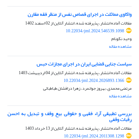
واکاوی مماثلت در اجرای قصاص نفس از منظر فقه مقارن
مقالات آماده انتشار، پذیرفته شده، انتشار آنلاین از
02 اسفند 1402
10.22034/jml.2024.546539.1098
وحید نکونام
مشاهده مقاله
سیاست جنایی قضایی ایران در اجرای مجازات حبس
مقالات آماده انتشار، پذیرفته شده، انتشار آنلاین از
04 اردیبهشت 1403
10.22034/jml.2024.2026893.1366
مرتضی محمدی، بهروز جوانمرد، زهرا درافشان طباطبائی
مشاهده مقاله
بررسی تطبیقی آراء فقهی و حقوقی بیع وقف و تبدیل به احسن
رقبات وقفی
مقالات آماده انتشار، پذیرفته شده، انتشار آنلاین از
13 خرداد 1403
10.22034/jml.2024.2011308.1298