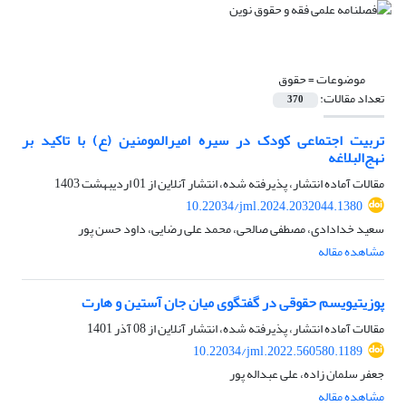
موضوعات =
حقوق
تعداد مقالات:
370
تربیت اجتماعی کودک در سیره امیرالمومنین (ع) با تاکید بر
نهج‌البلاغه
مقالات آماده انتشار، پذیرفته شده، انتشار آنلاین از
01 اردیبهشت 1403
10.22034/jml.2024.2032044.1380
سعید خدادادی، مصطفی صالحی، محمد علی رضایی، داود حسن پور
مشاهده مقاله
پوزیتیویسم حقوقی در گفتگوی میان جان آستین و هارت
مقالات آماده انتشار، پذیرفته شده، انتشار آنلاین از
08 آذر 1401
10.22034/jml.2022.560580.1189
جعفر سلمان زاده، علی عبداله پور
مشاهده مقاله