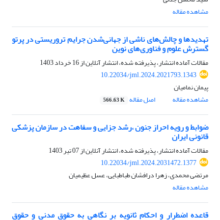
مشاهده مقاله
تهدیدها و چالش‌های ناشی از جهانی‌شدن جرایم تروریستی در پرتو
گسترش علوم و فناوری‌های نوین
مقالات آماده انتشار، پذیرفته شده، انتشار آنلاین از
16 خرداد 1403
10.22034/jml.2024.2021793.1343
پیمان نمامیان
مشاهده مقاله
اصل مقاله
566.63 K
ضوابط و رویه احراز جنون ،رشد جزایی و سفاهت در سازمان پزشکی
قانونی ایران
مقالات آماده انتشار، پذیرفته شده، انتشار آنلاین از
07 تیر 1403
10.22034/jml.2024.2031472.1377
مرتضی محمدی، زهرا درافشان طباطبایی، عسل عظیمیان
مشاهده مقاله
قاعده اضطرار و احکام ثانویه بر نگاهی به حقوق مدنی و حقوق