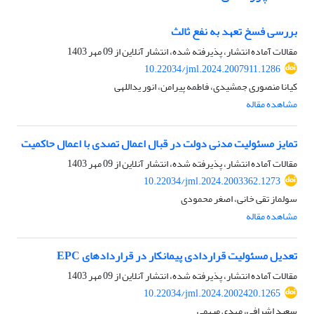
بررسی فسخ تعهد به نفع ثالث
مقالات آماده انتشار، پذیرفته شده، انتشار آنلاین از
09 مهر 1403
10.22034/jml.2024.2007911.1286
کیانا منصوری جمشیدی، فاطمه پیرامن، انور یداللهی
مشاهده مقاله
تمایز مسئولیت مدنی دولت در قبال اعمال تصدی با اعمال حاکمیت
مقالات آماده انتشار، پذیرفته شده، انتشار آنلاین از
09 مهر 1403
10.22034/jml.2024.2003362.1273
سولماز تقی خانی، اصغر محمودی
مشاهده مقاله
تعدیل مسئولیت قراردادی پیمانکار در قراردادهای EPC
مقالات آماده انتشار، پذیرفته شده، انتشار آنلاین از
09 مهر 1403
10.22034/jml.2024.2002420.1265
سعید اشرافی، مهدی میهمی