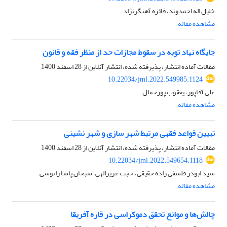
خلیل اله احمدوند، فائزه آهنگرنژاد
مشاهده مقاله
جایگاه نهاد توبه در سقوط مجازات حد از منظر فقه و قانون
مقالات آماده انتشار، پذیرفته شده، انتشار آنلاین از
28 اسفند 1400
10.22034/jml.2022.549985.1124
علی آقاپور، یعقوب پورجمال
مشاهده مقاله
تبیین قواعد فقهی مرتبط شهر سازی و شهر نشینی
مقالات آماده انتشار، پذیرفته شده، انتشار آنلاین از
28 اسفند 1400
10.22034/jml.2022.549654.1118
سید ابوذر فلسفی زاده حقیقی، حجت عزیزالهی، سبحان پاشا زانوسی
مشاهده مقاله
چالش‌ها و موانع تحقق دموکراسی در قاره آفریقا