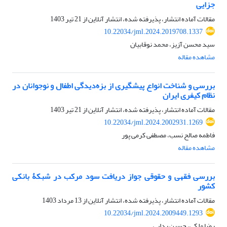
جزایی
مقالات آماده انتشار، پذیرفته شده، انتشار آنلاین از
21 تیر 1403
10.22034/jml.2024.2019708.1337
سید محسن آزیز، محمد نوقابیان
مشاهده مقاله
بررسی و شناخت انواع پیشگیری از بزه‌دیدگی اطفال و نوجوانان در
نظام کیفری ایران
مقالات آماده انتشار، پذیرفته شده، انتشار آنلاین از
21 تیر 1403
10.22034/jml.2024.2002931.1269
فاطمه صالح نسب، مصطفی کرمی پور
مشاهده مقاله
بررسی فقهی و حقوقی جواز دریافت سود مرکب در شبکۀ بانکی
کشور
مقالات آماده انتشار، پذیرفته شده، انتشار آنلاین از
13 مرداد 1403
10.22034/jml.2024.2009449.1293
رضا ملکی، حسین ردایی