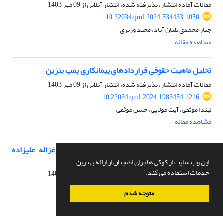
مقالات آماده انتشار، پذیرفته شده، انتشار آنلاین از
09 مهر 1403
10.22034/jml.2024.534433.1050
جبار محمدی بلبان آباد، مجید وزیری
مشاهده مقاله
تحلیل ماهیت حقوقی قراردادهای پیمانکاری پمپ بنزین
مقالات آماده انتشار، پذیرفته شده، انتشار آنلاین از
09 مهر 1403
10.22034/jml.2024.1983454.1216
لیندا موثقی، آیت مولایی، حسن موثقی
مشاهده مقاله
بررسی تطبیقی و فقهی رمان خانه ادریسی ها اثرغزاله علیزاده
وبیروت 75 اثرغاده السمان
این وب سایت از کوکی ها برای اطمینان از ارائه بهترین
خدمات استفاده می کند.
مقالات آماده انتشار، پذیرفته شده، انتشار آنلاین از
04 آذر 1404
10.22034/jml.2025.732040
متوجه شدم
فاطمه بحرینی نژاد، محمد فاتحی، حمید طبسی
مشاهده مقاله