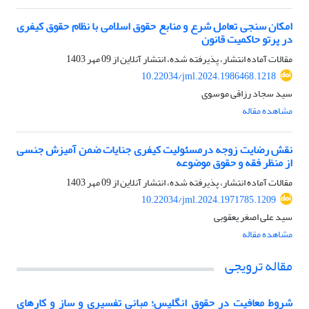
امکان سنجی تعامل شرع و منابع حقوق اسلامی با نظام حقوق کیفری
در پرتو حاکمیت قانون
مقالات آماده انتشار، پذیرفته شده، انتشار آنلاین از
09 مهر 1403
10.22034/jml.2024.1986468.1218
سید سجاد رزاقی موسوی
مشاهده مقاله
نقش رضایت زوجه درمسئولیت کیفری جنایات ضمن آمیزش جنسی
از منظر فقه و حقوق موضوعه
مقالات آماده انتشار، پذیرفته شده، انتشار آنلاین از
09 مهر 1403
10.22034/jml.2024.1971785.1209
سید علی اصغر یعقوبی
مشاهده مقاله
مقاله ترویجی
شروط معافیت در حقوق انگلیس؛ مبانی تفسیری و ساز و کارهای