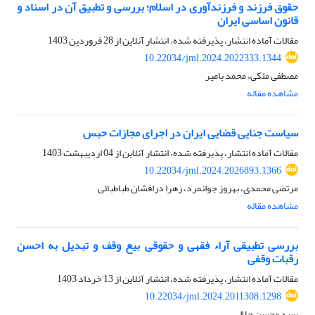
حقوق فرزند و فرزندآوری در اسلام؛ بررسی و تطبیق آن در اسناد و
قانون اساسی ایران
مقالات آماده انتشار، پذیرفته شده، انتشار آنلاین از
28 فروردین 1403
10.22034/jml.2024.2022333.1344
مصطفی ملکی، محمد بامیر
مشاهده مقاله
سیاست جنایی قضایی ایران در اجرای مجازات حبس
مقالات آماده انتشار، پذیرفته شده، انتشار آنلاین از
04 اردیبهشت 1403
10.22034/jml.2024.2026893.1366
مرتضی محمدی، بهروز جوانمرد، زهرا درافشان طباطبائی
مشاهده مقاله
بررسی تطبیقی آراء فقهی و حقوقی بیع وقف و تبدیل به احسن
رقبات وقفی
مقالات آماده انتشار، پذیرفته شده، انتشار آنلاین از
13 خرداد 1403
10.22034/jml.2024.2011308.1298
سید محسن جلالی