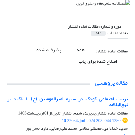
دوره و شماره:
مقالات آماده انتشار
تعداد مقالات:
237
همه
پذیرفته شده
مقالات آماده انتشار:
اصلاح شده برای چاپ
مقاله پژوهشی
تربیت اجتماعی کودک در سیره امیرالمومنین (ع) با تاکید بر
نهج‌البلاغه
مقالات آماده انتشار، پذیرفته شده، انتشار آنلاین از
01 اردیبهشت 1403
10.22034/jml.2024.2032044.1380
سعید خدادادی، مصطفی صالحی، محمد علی رضایی، داود حسن پور