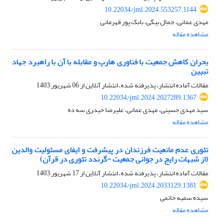
10.22034/jml.2024.553257.1144
مهدی عمانی، جمال بیگی، بابک پور قهرمانی
مشاهده مقاله
بحران کاهش جمعیت با فناوری هارپ و مقابله با آن با راهبرد جهاد
تبیین
مقالات آماده انتشار، پذیرفته شده، انتشار آنلاین از
06 شهریور 1403
10.22034/jml.2024.2027289.1367
سید مهدی حسینی، مهدی عمانی، علیرضا حیدری سه ده
مشاهده مقاله
تئوری عدم مانعیت فرزندان در پیشرفت و ایفای مسئولیت والدین
(از شبهات رایج در جوانی جمعیت -گرندد تئوری در قرآن)
مقالات آماده انتشار، پذیرفته شده، انتشار آنلاین از
17 شهریور 1403
10.22034/jml.2024.2033129.1381
سیده سمیه خاتمی
مشاهده مقاله