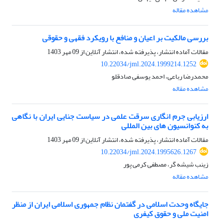
مشاهده مقاله
بررسی مالکیت بر اعیان و منافع با رویکرد فقهی و حقوقی
مقالات آماده انتشار، پذیرفته شده، انتشار آنلاین از
09 مهر 1403
10.22034/jml.2024.1999214.1252
محمدرضا رباعی، احمد یوسفی صادقلو
مشاهده مقاله
ارزیابی جرم انگاری سرقت علمی در سیاست جنایی ایران با نگاهی
به کنوانسیون های بین المللی
مقالات آماده انتشار، پذیرفته شده، انتشار آنلاین از
09 مهر 1403
10.22034/jml.2024.1995626.1267
زینب شیشه گر، مصطفی کرمی پور
مشاهده مقاله
جایگاه وحدت اسلامی در گفتمان نظام جمهوری اسلامی ایران از منظر
امنیت ملی و حقوق کیفری