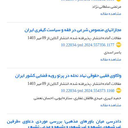
مرتضی سلطانی نژاد
مشاهده مقاله
مجازاتهای منصوص شرعی در فقه و سیاست کیفری ایران
مقالات آماده انتشار، پذیرفته شده، انتشار آنلاین از
09 مهر 1403
10.22034/jml.2024.557356.1177
یاسر اسدی
مشاهده مقاله
واکاوی فقهی حقوقی نهاد نحله در پرتو رویه قضایی کشور ایران
مقالات آماده انتشار، پذیرفته شده، انتشار آنلاین از
09 مهر 1403
10.22034/jml.2024.554373.1160
حمید ابهری، مهدی طالقان غفاری، ستاره ایوبی، احسان نعمتی
مشاهده مقاله
دادرسی میان باورهای مذهبی؛ بررسی موردی دعاوی «طرفین
غیرشیعه»، «شیعه و غیرشیعه» و «شیعه و مدعی تشیع»