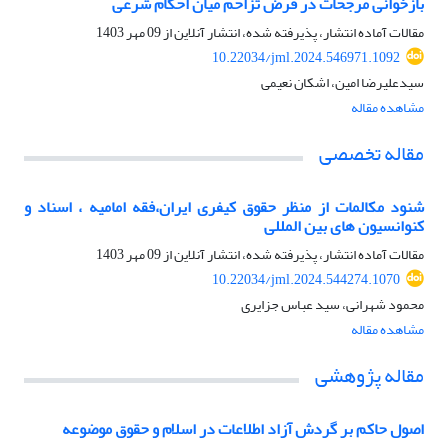
بازخوانی مرجحات در فرض تزاحم میان احکام شرعی
مقالات آماده انتشار، پذیرفته شده، انتشار آنلاین از
09 مهر 1403
10.22034/jml.2024.546971.1092
سیدعلیرضا امین، اشکان نعیمی
مشاهده مقاله
مقاله تخصصی
شنود مکالمات از منظر حقوق کیفری ایران،فقه امامیه ، اسناد و
کنوانسیون های بین المللی
مقالات آماده انتشار، پذیرفته شده، انتشار آنلاین از
09 مهر 1403
10.22034/jml.2024.544274.1070
محمود شهرانی، سید عباس جزایری
مشاهده مقاله
مقاله پژوهشی
اصول حاکم بر گردش آزاد اطلاعات در اسلام و حقوق موضوعه