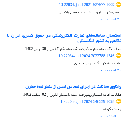
10.22034/jaml.2021.527577.1009
معصومه زمانیان، سیدمسلم حسینی ادیانی
مشاهده مقاله
استعمال سامانه‌های نظارت الکترونیکی در حقوق کیفری ایران با
نگاهی به کشور انگلستان
مقالات آماده انتشار، پذیرفته شده، انتشار آنلاین از
30 بهمن 1402
10.22034/jml.2024.2022788.1346
علیرضا شکربیگی، مهدی حریری
مشاهده مقاله
واکاوی مماثلت در اجرای قصاص نفس از منظر فقه مقارن
مقالات آماده انتشار، پذیرفته شده، انتشار آنلاین از
02 اسفند 1402
10.22034/jml.2024.546539.1098
وحید نکونام
مشاهده مقاله