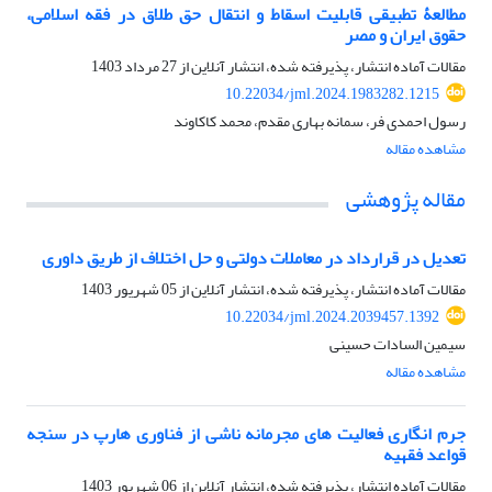
مطالعۀ تطبیقی قابلیت اسقاط و انتقال حق طلاق در فقه اسلامی،
حقوق ایران و مصر
مقالات آماده انتشار، پذیرفته شده، انتشار آنلاین از
27 مرداد 1403
10.22034/jml.2024.1983282.1215
رسول احمدی فر، سمانه بهاری مقدم، محمد کاکاوند
مشاهده مقاله
مقاله پژوهشی
تعدیل در قرارداد در معاملات دولتی و حل اختلاف از طریق داوری
مقالات آماده انتشار، پذیرفته شده، انتشار آنلاین از
05 شهریور 1403
10.22034/jml.2024.2039457.1392
سیمین السادات حسینی
مشاهده مقاله
جرم انگاری فعالیت های مجرمانه ناشی از فناوری هارپ در سنجه
قواعد فقهیه
مقالات آماده انتشار، پذیرفته شده، انتشار آنلاین از
06 شهریور 1403