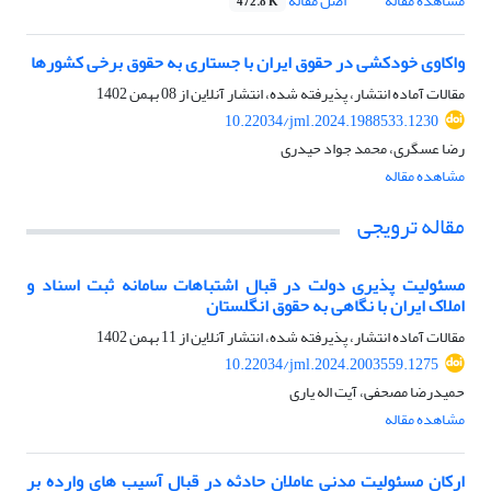
مشاهده مقاله
اصل مقاله
472.8 K
واکاوی خودکشی در حقوق ایران با جستاری به حقوق برخی کشورها
مقالات آماده انتشار، پذیرفته شده، انتشار آنلاین از
08 بهمن 1402
10.22034/jml.2024.1988533.1230
رضا عسگری، محمد جواد حیدری
مشاهده مقاله
مقاله ترویجی
مسئولیت پذیری دولت در قبال اشتباهات سامانه ثبت اسناد و
املاک ایران با نگاهی به حقوق انگلستان
مقالات آماده انتشار، پذیرفته شده، انتشار آنلاین از
11 بهمن 1402
10.22034/jml.2024.2003559.1275
حمیدرضا مصحفی، آیت اله یاری
مشاهده مقاله
ارکان مسئولیت مدنی عاملان حادثه در قبال آسیب های وارده بر