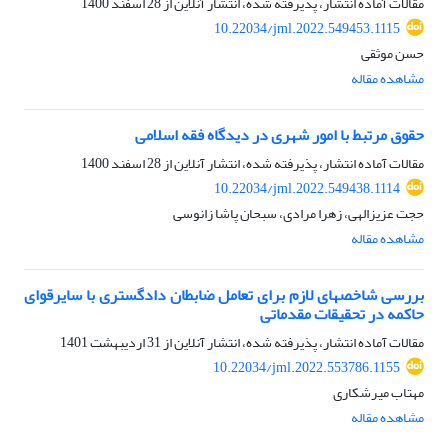
مقالات آماده انتشار، پذیرفته شده، انتشار آنلاین از
28 اسفند 1400
10.22034/jml.2022.549453.1115
حسن موثقی
مشاهده مقاله
حقوق مرتبط‌ با امور شهری در دیدگاه فقه اسلامی
مقالات آماده انتشار، پذیرفته شده، انتشار آنلاین از
28 اسفند 1400
10.22034/jml.2022.549438.1114
حجت عزیزالهی، زهرا مرادی، سبحان پاشا زانوسی
مشاهده مقاله
بررسی شاخصهای لازم برای تعامل ضابطان دادگستری با سایرقوای
حاکمه در تحقیقات مقدماتی
مقالات آماده انتشار، پذیرفته شده، انتشار آنلاین از
31 اردیبهشت 1401
10.22034/jml.2022.553786.1155
مهتاب میرشکاری
مشاهده مقاله