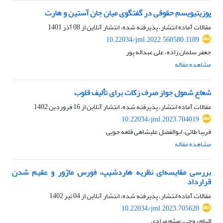
پوزیتیویسم حقوقی در گفتگوی میان جان آستین و هارت
مقالات آماده انتشار، پذیرفته شده، انتشار آنلاین از
08 آذر 1401
10.22034/jml.2022.560580.1189
جعفر سلمان زاده، علی عبداله پور
مشاهده مقاله
شعاع شمول جواز صرف زکات برای تألیف قلوب
مقالات آماده انتشار، پذیرفته شده، انتشار آنلاین از
16 فروردین 1402
10.22034/jml.2023.704019
فریبا طائی، ابوالفضل علیشاهی قلعه جویی
مشاهده مقاله
بررسی مقایسه‌ای نظریه هاردشیپ، فورس ماژور و عقیم شدن
قرارداد
مقالات آماده انتشار، پذیرفته شده، انتشار آنلاین از
04 تیر 1402
10.22034/jml.2023.705620
الهام روحی، میثم مرادی