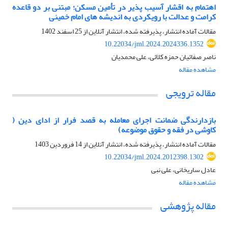
اهتمام به اقشار آسیب پذیر در تأمین مسکن؛ مبتنی بر دو قاعده
کرامت و عدالت با رویکردی به اندیشه های امام خمینی
مقالات آماده انتشار، پذیرفته شده، انتشار آنلاین از
25 اسفند 1402
10.22034/jml.2024.2024336.1352
ناصر صفائیان حمزه کلائی، علی محمدیان
مشاهده مقاله
مقاله ترویجی
بازدارندگی ضمانت اجرای معامله به قصد فرار از ادای دین (
کاوشی در فقه و حقوق موضوعه)
مقالات آماده انتشار، پذیرفته شده، انتشار آنلاین از
14 فروردین 1403
10.22034/jml.2024.2012398.1302
عادل ساریخانی، علی نبی
مشاهده مقاله
مقاله پژوهشی