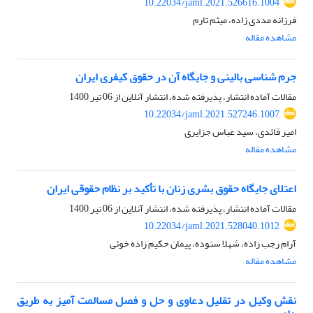
10.22034/jaml.2021.526616.1004
فرزانه مددی زاده، میثم تارم
مشاهده مقاله
جرم شناسی بالینی و جایگاه آن در حقوق کیفری ایران
مقالات آماده انتشار، پذیرفته شده، انتشار آنلاین از
06 تیر 1400
10.22034/jaml.2021.527246.1007
امیر قائدی، سید عباس جزایری
مشاهده مقاله
اعتلای جایگاه حقوق بشری زنان با تأکید بر نظام حقوقی ایران
مقالات آماده انتشار، پذیرفته شده، انتشار آنلاین از
06 تیر 1400
10.22034/jaml.2021.528040.1012
آرام رجب زاده، شهلا ستوده، پیمان حکیم زاده خوئی
مشاهده مقاله
نقش وکیل در تقلیل دعاوی و حل و فصل مسالمت آمیز به طریق