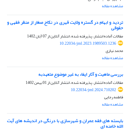
مشاهده مقاله
تردید و ابهام در گستره ولایت قهری در نکاح صغار از منظر فقهی و
حقوقی
مقالات آماده انتشار، پذیرفته شده، انتشار آنلاین از
07 آبان 1402
10.22034/jml.2023.1989503.1236
محمد نیازی
مشاهده مقاله
بررسی ماهیت و آثار ایفاء به غیر موضوع متعهدبه
مقالات آماده انتشار، پذیرفته شده، انتشار آنلاین از
01 بهمن 1402
10.22034/jml.2024.710202
فاطمه رجایی
مشاهده مقاله
بایسته های فقه عمران و شهرسازی با درنگی در اندیشه های آیت
الله خامنه ای