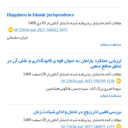
Happiness in Islamic jurisprudence
مقالات آماده انتشار، پذیرفته شده، انتشار آنلاین از
05 دی 1400
10.22034/jml.2021.545022.1075
ایران سلیمانی
مشاهده مقاله
ارزیابی عملکرد پارلمان به عنوان قوه ی قانونگذاری و نقش آن در
تحقق منافع جمعی
مقالات آماده انتشار، پذیرفته شده، انتشار آنلاین از
28 اسفند 1400
10.22034/jml.2022.550339.1128
سودا امیری زرگ آباد، سیدحسین ملکوتی هشتجین
مشاهده مقاله
بررسی فقهی اذن زوج در تحمل و ادای شهادت زنان
مقالات آماده انتشار، پذیرفته شده، انتشار آنلاین از
28 اسفند 1400
10.22034/jml.2022.549922.1123