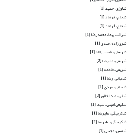
شاوزی، حمید
[1]
شجاع، فرهاد
[1]
شجاع، فرهاد
[1]
شرافت پیما، محمدرضا
[1]
شری‌زاده، مهدی
[1]
شریعتی، شمس الله
[1]
شریفی، علیرضا
[2]
شریفی، فاطمه
[1]
شعبانی، رضا
[1]
شعبانی، مهدی
[1]
شفق، عبدالخالق
[2]
شفیعی امینی، شیما
[1]
شکربیگی، علیرضا
[1]
شکربیگی، علیرضا
[2]
شمس، مجتبی
[1]