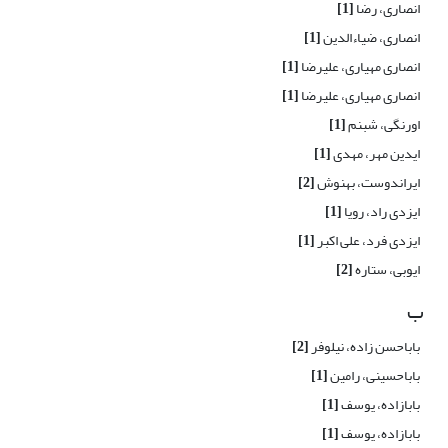
انصاری، رضا
[1]
انصاری، ضیاءالدین
[1]
انصاری مهیاری، علیرضا
[1]
انصاری مهیاری، علیرضا
[1]
اورنگی، شبنم
[1]
ایدین مهر، مهدی
[1]
ایراندوست، بهنوش
[2]
ایزدی راد، رویا
[1]
ایزدی فرد، علی اکبر
[1]
ایوبی، ستاره
[2]
ب
باباحسن زاده، نیلوفر
[2]
باباحسینی، رامین
[1]
بابازاده، یوسف
[1]
بابازاده، یوسف
[1]