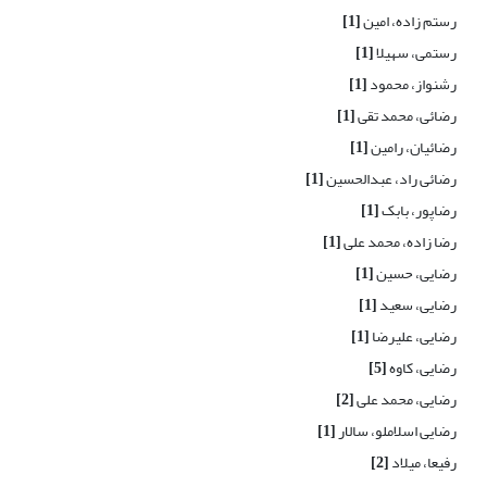
رستم زاده، امین
[1]
رستمی، سهیلا
[1]
رشنواز، محمود
[1]
رضائی، محمد تقی
[1]
رضائیان، رامین
[1]
رضائی راد، عبدالحسین
[1]
رضاپور، بابک
[1]
رضا زاده، محمد علی
[1]
رضایی، حسین
[1]
رضایی، سعید
[1]
رضایی، علیرضا
[1]
رضایی، کاوه
[5]
رضایی، محمد علی
[2]
رضایی اسلاملو، سالار
[1]
رفیعا، میلاد
[2]