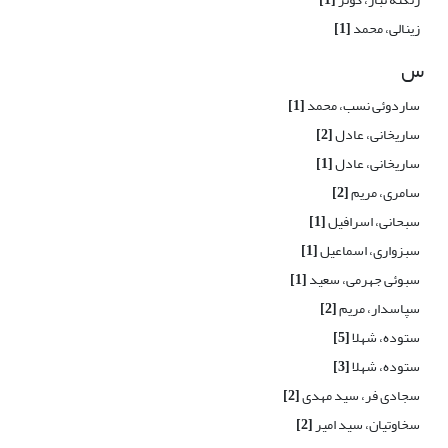
زینالی، محمد
[1]
س
ساردوئی نسب، محمد
[1]
ساریخانی، عادل
[2]
ساریخانی، عادل
[1]
سامری، مریم
[2]
سبحانی، اسرافیل
[1]
سبزواری، اسماعیل
[1]
سبوئی جهرمی، سعید
[1]
سپاسدار، مریم
[2]
ستوده، شهلا
[5]
ستوده، شهلا
[3]
سجادی فر، سید مهدی
[2]
سخاوتیان، سید امیر
[2]