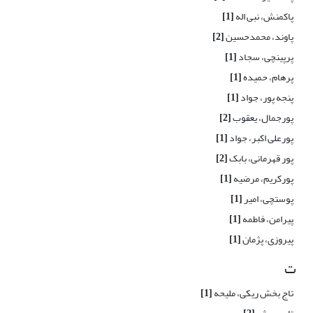
پاکمنش، نبی اله
[1]
پاوند، محمدحسین
[2]
پرپینچی، سجاد
[1]
پرهام، حمیده
[1]
پنجه پور، جواد
[1]
پورجمال، یعقوب
[2]
پورعلی اکبر، جواد
[1]
پور قهرمانی، بابک
[2]
پورکریم، مرضیه
[1]
پوستچی، امیر
[1]
پیرامن، فاطمه
[1]
پیروزی، پژمان
[1]
ت
تاج بخش ریکی، ملیحه
[1]