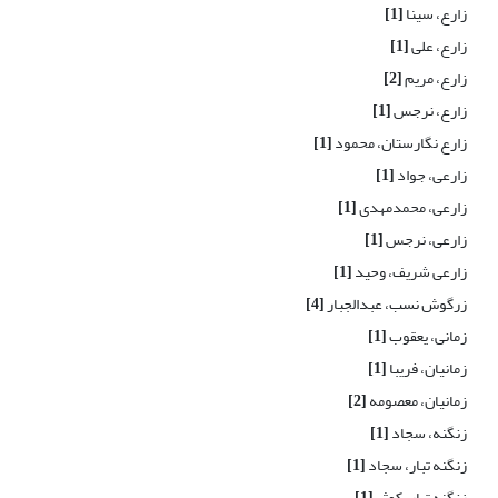
زارع، سینا
[1]
زارع، علی
[1]
زارع، مریم
[2]
زارع، نرجس
[1]
زارع نگارستان، محمود
[1]
زارعی، جواد
[1]
زارعی، محمدمهدی
[1]
زارعی، نرجس
[1]
زارعی شریف، وحید
[1]
زرگوش نسب، عبدالجبار
[4]
زمانی، یعقوب
[1]
زمانیان، فریبا
[1]
زمانیان، معصومه
[2]
زنگنه، سجاد
[1]
زنگنه تبار، سجاد
[1]
زنگنه تبار، کوثر
[1]