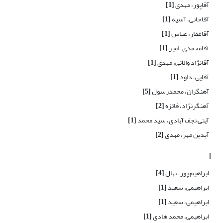
آقاپور، مهدی
[1]
آقاجانی، آسیه
[1]
آقاغفار، عباس
[1]
آقامحمدی، امیر
[1]
آقانژاد والائی، مهدی
[1]
آقایی، داود
[1]
آهنگران، محمدرسول
[5]
آهنگرنژاد، فائزه
[2]
آیتی نجف آبادی، سید محمد
[1]
آیدین مهر، مهدی
[2]
ا
ابراهیم پور، نهال
[4]
ابراهیمی، سعید
[1]
ابراهیمی، سعید
[1]
ابراهیمی، محمد هادی
[1]