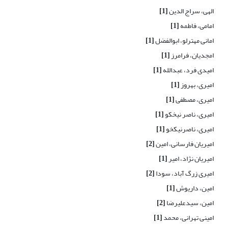
الهی، سراج الدین
[1]
امامی، فاطمه
[1]
امانی مهترلو، ابوالفضل
[1]
امجدیان، فرامرز
[1]
امیدی فرد، عبدالله
[1]
امیری، بهروز
[1]
امیری، مصطفی
[1]
امیری، ناصر نیخکو
[1]
امیری، ناصرنیکخو
[1]
امیریان فارسانی، امین
[2]
امیریان نژاد، امیر
[1]
امیری زرگ آباد، سودا
[2]
امین، داریوش
[1]
امین، سیدعلیرضا
[2]
امینی تهرانی، محمد
[1]