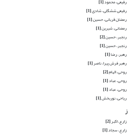
رفیعی، محمود
[1]
رفیعی ششگلی، شادی
[1]
رمضان قربانی، حسین
[1]
رمضانی، شیرین
[1]
رنجبر، حسین
[2]
رنجبر، حسین
[1]
رهبر، رضا
[1]
رهبر فرش پیرا، ناصر
[1]
روحی، الهام
[2]
روحی، عباد
[1]
روحی، عباد
[1]
ریاحی، نوربخش
[1]
ز
زارع، اکبر
[2]
زارع، سجاد
[1]