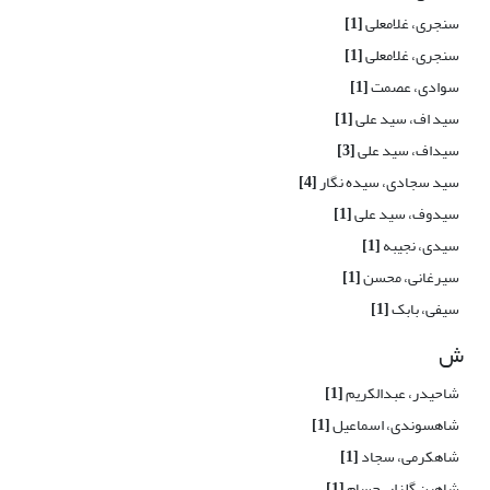
سنجری، غلامعلی
[1]
سنجری، غلامعلی
[1]
سوادی، عصمت
[1]
سید اف، سید علی
[1]
سیداف، سید علی
[3]
سید سجادی، سیده نگار
[4]
سیدوف، سید علی
[1]
سیدی، نجیبه
[1]
سیرغانی، محسن
[1]
سیفی، بابک
[1]
ش
شاحیدر، عبدالکریم
[1]
شاهسوندی، اسماعیل
[1]
شاهکرمی، سجاد
[1]
شاهین گلزار، حسام
[1]