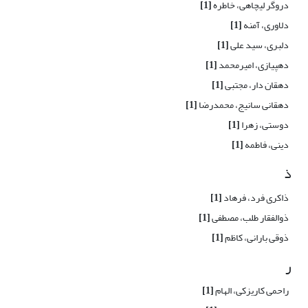
دروگر لیچاهی، خاطره
[1]
دلاوری، آمنه
[1]
دلبری، سید علی
[1]
دهپیازی، امیرمحمد
[1]
دهقان دار، مجتبی
[1]
دهقانی سانیج، محمدرضا
[1]
دوستی، زهرا
[1]
دینی، فاطمه
[1]
ذ
ذاکری فرد، فرهاد
[1]
ذوالفقار طلب، مصطفی
[1]
ذوقی بارانی، کاظم
[1]
ر
راحمی کاریزکی، الهام
[1]