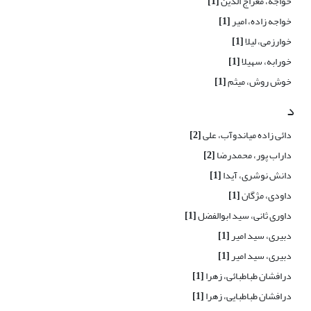
خواجه، معراج الدین
[1]
خواجه زاده، امیر
[1]
خوارزمی، لیلا
[1]
خورابه، سهیلا
[1]
خوش روش، میثم
[1]
د
دائی زاده میاندوآب، علی
[2]
داراب پور، محمدرضا
[2]
دانش نوشری، آیدا
[1]
داودی، مژگان
[1]
داوری ثانی، سید ابوالفضل
[1]
دبیری، سید امیر
[1]
دبیری، سید امیر
[1]
درافشان طباطبائی، زهرا
[1]
درافشان طباطبایی، زهرا
[1]