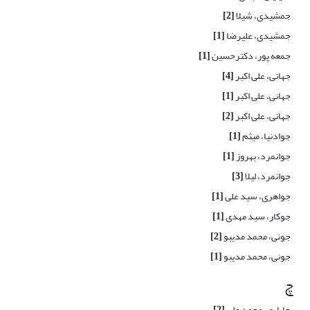
جمشیدی، شیلا
[2]
جمشیدی، علیرضا
[1]
جمعه پور، دکترحسین
[1]
جهانی، علی اکبر
[4]
جهانی، علی اکبر
[1]
جهانی، علی اکبر
[2]
جوادنیا، میثم
[1]
جوانمرد، بهروز
[1]
جوانمرد، لیلا
[3]
جواهری، سید علی
[1]
جوکار، سید مهدی
[1]
جونی، محمد مدیبو
[2]
جونی، محمد مدیبو
[1]
چ
چاپاری، محمد علی
[2]