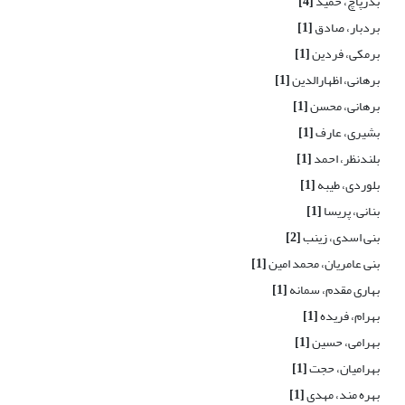
بذرپاچ، حمید
[4]
بردبار، صادق
[1]
برمکی، فردین
[1]
برهانی، اظهارالدین
[1]
برهانی، محسن
[1]
بشیری، عارف
[1]
بلندنظر، احمد
[1]
بلوردی، طیبه
[1]
بنانی، پریسا
[1]
بنی اسدی، زینب
[2]
بنی عامریان، محمد امین
[1]
بهاری مقدم، سمانه
[1]
بهرام، فریده
[1]
بهرامی، حسین
[1]
بهرامیان، حجت
[1]
بهره مند، مهدی
[1]