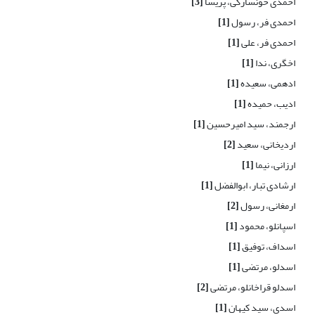
احمدی خونسارکی، پریسا
[3]
احمدی فر، رسول
[1]
احمدی فر، علی
[1]
اخگری، ندا
[1]
ادهمی، سعیده
[1]
ادیب، حمیده
[1]
ارجمند، سید امیرحسین
[1]
اردیخانی، سعید
[2]
ارزانی، نیما
[1]
ارشادی تبار، ابوالفضل
[1]
ارمغانی، رسول
[2]
اسپانلو، محمود
[1]
اسداف، توفیق
[1]
اسدلو، مرتضی
[1]
اسدلو قراخانلو، مرتضی
[2]
اسدی، سید کیهان
[1]