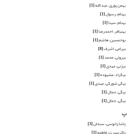
بهمن پوری، عبد الله
[1]
بهنام، رسول
[1]
بهنام، سینا
[1]
بهنیافر، احمدرضا
[1]
بوخمسین، هاشم
[1]
بیرامی، اشرف
[8]
بیروتی، محمد
[1]
بیژنی، مهدی
[1]
بیکزاد، مشهوده
[1]
بیکی شورکی، مهدی
[1]
بیگی، جمال
[1]
بیگی، جمال
[1]
پ
پاشا زانوسی، سبحان
[3]
پاک سیرت، فاطمه
[1]