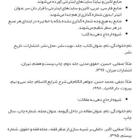
منابع لاتین و نهایتاً سایت‌های اینترنتی آورده می‌شوند.
منابع فارسی، عربی، لاتین و سایت‌های اینترنتی با قرار دان سر عنوان
(تیتر) بدون شماره گذاری از هم جدا می‌شوند.
منابع به هیچ وجه شماره گذاری نشده بلکه با خط تیره در ابتدای هر منبع
در هر سطر تنظیم می‌شوند.
شیوه ارجاع دهی به کتب:
نام خانوادگی، نام، عنوان کتاب، جلد، نوبت نشر، محل نشر، انتشارات، تاریخ
نشر.
مثلاً: صفایی، حسین، حقوق مدنی، جلد دوم، چاپ بیست و هفتم، تهران،
انتشارات میزان، ۱۳۹۶.
مثلاً: نجفی، محمد حسن، جواهر الکلام فی شرح شرایع الاسلام، جلد سی و نهم،
بیروت، دار الاحیاء، ۱۹۹۸.
شیوه ارجاع دهی به مقالات:
نام خانوادگی، نام، عنوان مقاله در داخل گیومه، عنوان مجله، شماره چاپ، سال
چاپ.
مثلاً: صفایی، اکبر، «تاملی بر شبیه سازی از منظر فقه»، مجله فقه و حقوق، شماره
بیستم، ۱۳۹۵.