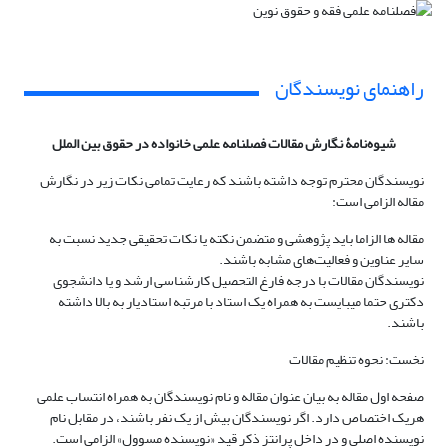
راهنمای نویسندگان
شیوه‌نامۀ نگارش مقالات فصلنامه علمی خانواده در حقوق بین الملل
نویسندگان محترم توجه داشته باشند که رعایت تمامی نکات زیر در نگارش
مقاله الزامی است:
مقاله ها الزاما باید پژوهشی و متضمن نکته یا نکات تحقیقی جدید نسبت به
سایر عناوین و فعالیت‌های مشابه باشند.
نویسندگان مقالات با درجه فارغ التحصیل کارشناسی ارشد و یا دانشجوی
دکتری حتما میبایست به همراه یک استاد با مرتبه استادیار به بالا داشته
باشند.
نخست: نحوه تنظیم مقالات
صفحه اول مقاله به بیان عنوان مقاله و نام نویسندگان به همراه انتساب علمی
هریک اختصاص دارد. اگر نویسندگان بیش از یک نفر باشند، در مقابل نام
نویسنده اصلی و در داخل پرانتز ذکر قید «نویسنده مسوول» الزامی است.