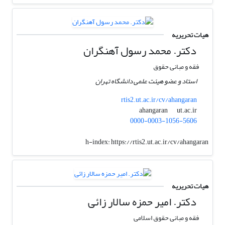
هیات تحریریه
دکتر. محمد رسول آهنگران
فقه و مبانی حقوق
استاد و عضو هیئت علمی دانشگاه تهران
rtis2.ut.ac.ir/cv/ahangaran
ut.ac.ir
ahangaran
0000-0003-1056-5606
h-index:
https://rtis2.ut.ac.ir/cv/ahangaran
هیات تحریریه
دکتر. امیر حمزه سالار زائی
فقه و مبانی حقوق اسلامی