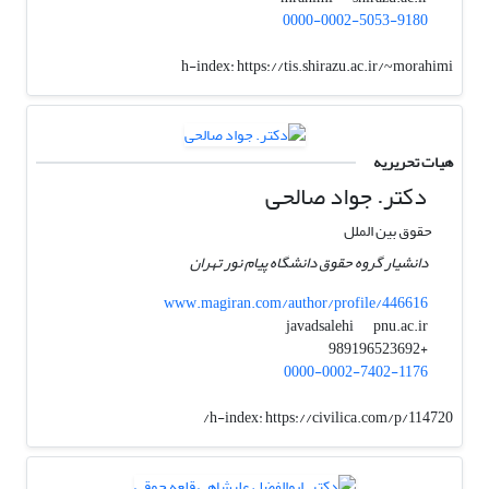
0000-0002-5053-9180
h-index:
https://tis.shirazu.ac.ir/~morahimi
هیات تحریریه
دکتر. جواد صالحی
حقوق بین الملل
دانشیار گروه حقوق دانشگاه پیام نور تهران
www.magiran.com/author/profile/446616
pnu.ac.ir
javadsalehi
+989196523692
0000-0002-7402-1176
h-index:
https://civilica.com/p/114720/