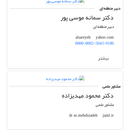
دبیر منطقه ای
دکتر سمانه موسی پور
دبیر منطقه ای
yahoo.com
alsareyeh
0000-0002-5043-9180
بیشتر
مشاور علمی
دکتر محمود مهدیزاده
مشاور علمی
jaml.ir
dr.m.mehdizadeh