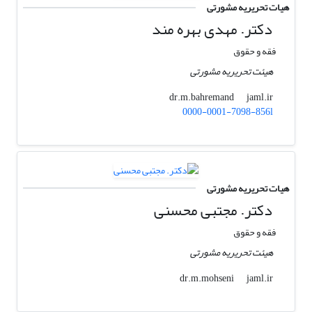
هیات تحریریه مشورتی
دکتر. مهدی بهره مند
فقه و حقوق
هیئت تحریریه مشورتی
jaml.ir
dr.m.bahremand
0000-0001-7098-856l
هیات تحریریه مشورتی
دکتر. مجتبی محسنی
فقه و حقوق
هیئت تحریریه مشورتی
jaml.ir
dr.m.mohseni