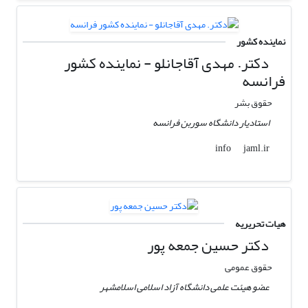
نماینده کشور
دکتر. مهدی آقاجانلو - نماینده کشور
فرانسه
حقوق بشر
استادیار دانشگاه سوربن فرانسه
jaml.ir
info
هیات تحریریه
دکتر حسین جمعه پور
حقوق عمومی
عضو هیئت علمی دانشگاه آزاد اسلامی اسلامشهر