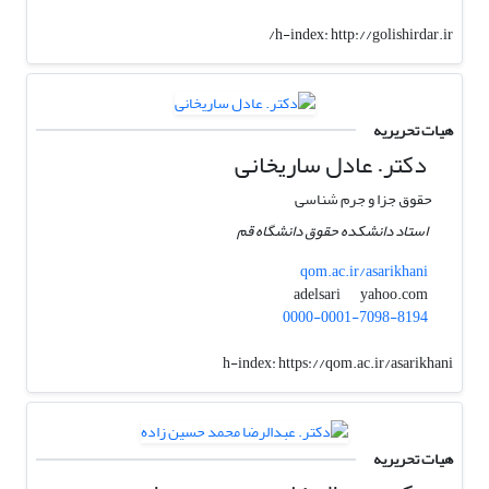
h-index:
http://golishirdar.ir/
هیات تحریریه
دکتر. عادل ساریخانی
حقوق جزا و جرم شناسی
استاد دانشکده حقوق دانشگاه قم
qom.ac.ir/asarikhani
yahoo.com
adelsari
0000-0001-7098-8194
h-index:
https://qom.ac.ir/asarikhani
هیات تحریریه