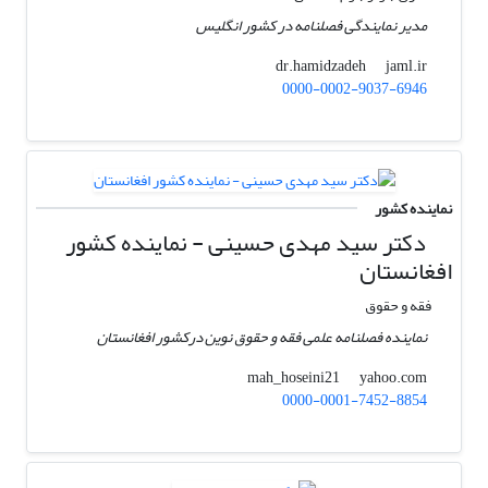
مدیر نمایندگی فصلنامه در کشور انگلیس
jaml.ir
dr.hamidzadeh
0000-0002-9037-6946
نماینده کشور
دکتر سید مهدی حسینی - نماینده کشور
افغانستان
فقه و حقوق
نماینده فصلنامه علمی فقه و حقوق نوین درکشور افغانستان
yahoo.com
mah_hoseini21
0000-0001-7452-8854