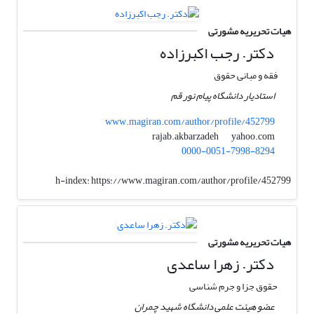
هیات تحریریه مشورتی
دکتر. رجب اکبرزاده
فقه و مبانی حقوق
استادیار دانشگاه پیام نور قم
www.magiran.com/author/profile/452799
yahoo.com
rajab.akbarzadeh
0000-0051-7998-8294
h-index:
https://www.magiran.com/author/profile/452799
هیات تحریریه مشورتی
دکتر. زهرا ساعدی
حقوق جزا و جرم شناسی
عضو هیئت علمی دانشگاه شهید چمران