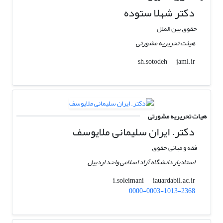
دکتر شهلا ستوده
حقوق بین الملل
هیئت تحریریه مشورتی
jaml.ir
sh.sotodeh
هیات تحریریه مشورتی
دکتر. ایران سلیمانی ملایوسف
فقه و مبانی حقوق
استادیار دانشگاه آزاد اسلامی واحد اردبیل
iauardabil.ac.ir
i.soleimani
0000-0003-1013-2368