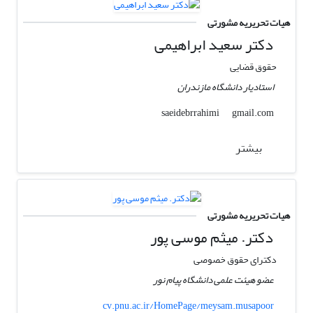
هیات تحریریه مشورتی
دکتر سعید ابراهیمی
حقوق قضایی
استادیار دانشگاه مازندران
gmail.com
saeidebrrahimi
بیشتر
هیات تحریریه مشورتی
دکتر. میثم موسی پور
دکترای حقوق خصوصی
عضو هیئت علمی دانشگاه پیام نور
cv.pnu.ac.ir/HomePage/meysam.musapoor