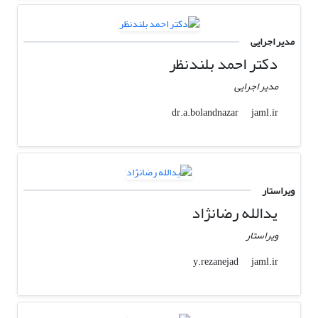
مدیر اجرایی
دکتر احمد بلندنظر
مدیر اجرایی
jaml.ir
dr.a.bolandnazar
ویراستار
یدالله رضانژاد
ویراستار
jaml.ir
y.rezanejad