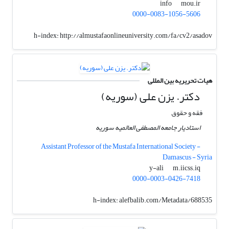
mou.ir
info
0000-0083-1056-5606
h-index:
http://almustafaonlineuniversity.com/fa/cv2/asadov
هیات تحریریه بین المللی
دکتر. یزن علی (سوریه)
فقه و حقوق
استادیار جامعه المصطفی العالمیه سوریه
Assistant Professor of the Mustafa International Society -
Damascus - Syria
m.iicss.iq
y-ali
0000-0003-0426-7418
h-index:
alefbalib.com/Metadata/688535