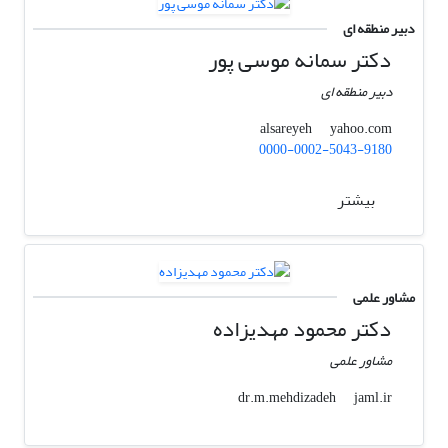
دبیر منطقه ای
دکتر سمانه موسی پور
دبیر منطقه ای
yahoo.com
alsareyeh
0000-0002-5043-9180
بیشتر
مشاور علمی
دکتر محمود مهدیزاده
مشاور علمی
jaml.ir
dr.m.mehdizadeh