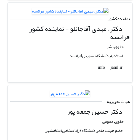
نماینده کشور
دکتر. مهدی آقاجانلو - نماینده کشور
فرانسه
حقوق بشر
استادیار دانشگاه سوربن فرانسه
jaml.ir
info
هیات تحریریه
دکتر حسین جمعه پور
حقوق عمومی
عضو هیئت علمی دانشگاه آزاد اسلامی اسلامشهر