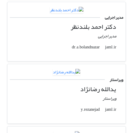
مدیر اجرایی
دکتر احمد بلندنظر
مدیر اجرایی
jaml.ir
dr.a.bolandnazar
ویراستار
یدالله رضانژاد
ویراستار
jaml.ir
y.rezanejad