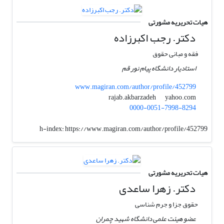
هیات تحریریه مشورتی
دکتر. رجب اکبرزاده
فقه و مبانی حقوق
استادیار دانشگاه پیام نور قم
www.magiran.com/author/profile/452799
yahoo.com
rajab.akbarzadeh
0000-0051-7998-8294
h-index:
https://www.magiran.com/author/profile/452799
هیات تحریریه مشورتی
دکتر. زهرا ساعدی
حقوق جزا و جرم شناسی
عضو هیئت علمی دانشگاه شهید چمران