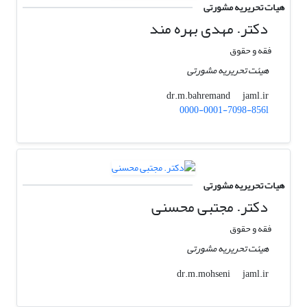
هیات تحریریه مشورتی
دکتر. مهدی بهره مند
فقه و حقوق
هیئت تحریریه مشورتی
jaml.ir
dr.m.bahremand
0000-0001-7098-856l
هیات تحریریه مشورتی
دکتر. مجتبی محسنی
فقه و حقوق
هیئت تحریریه مشورتی
jaml.ir
dr.m.mohseni