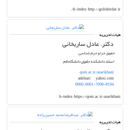
h-index:
http://golishirdar.ir/
هیات تحریریه
دکتر. عادل ساریخانی
حقوق جزا و جرم شناسی
استاد دانشکده حقوق دانشگاه قم
qom.ac.ir/asarikhani
yahoo.com
adelsari
0000-0001-7098-8194
h-index:
https://qom.ac.ir/asarikhani
هیات تحریریه