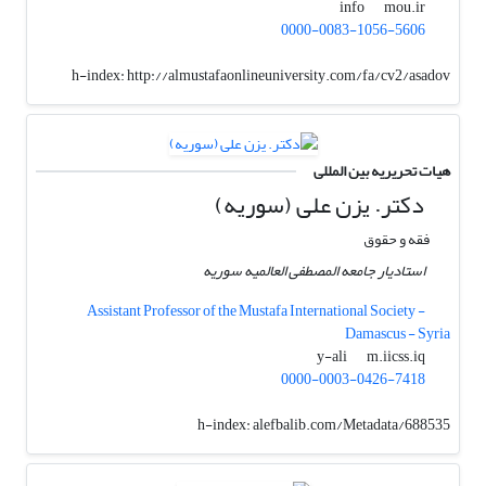
mou.ir
info
0000-0083-1056-5606
h-index:
http://almustafaonlineuniversity.com/fa/cv2/asadov
هیات تحریریه بین المللی
دکتر. یزن علی (سوریه)
فقه و حقوق
استادیار جامعه المصطفی العالمیه سوریه
Assistant Professor of the Mustafa International Society -
Damascus - Syria
m.iicss.iq
y-ali
0000-0003-0426-7418
h-index:
alefbalib.com/Metadata/688535