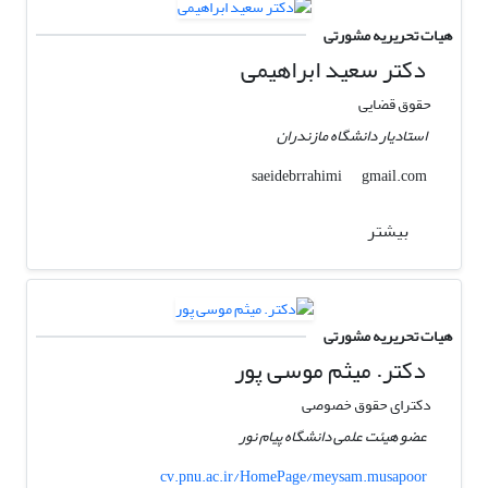
هیات تحریریه مشورتی
دکتر سعید ابراهیمی
حقوق قضایی
استادیار دانشگاه مازندران
gmail.com
saeidebrrahimi
بیشتر
هیات تحریریه مشورتی
دکتر. میثم موسی پور
دکترای حقوق خصوصی
عضو هیئت علمی دانشگاه پیام نور
cv.pnu.ac.ir/HomePage/meysam.musapoor