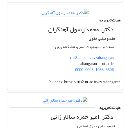
هیات تحریریه
دکتر. محمد رسول آهنگران
فقه و مبانی حقوق
استاد و عضو هیئت علمی دانشگاه تهران
rtis2.ut.ac.ir/cv/ahangaran
ut.ac.ir
ahangaran
0000-0003-1056-5606
h-index:
https://rtis2.ut.ac.ir/cv/ahangaran
هیات تحریریه
دکتر. امیر حمزه سالار زائی
فقه و مبانی حقوق اسلامی