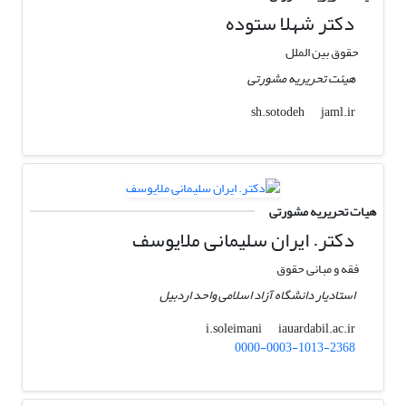
دکتر شهلا ستوده
حقوق بین الملل
هیئت تحریریه مشورتی
jaml.ir
sh.sotodeh
هیات تحریریه مشورتی
دکتر. ایران سلیمانی ملایوسف
فقه و مبانی حقوق
استادیار دانشگاه آزاد اسلامی واحد اردبیل
iauardabil.ac.ir
i.soleimani
0000-0003-1013-2368