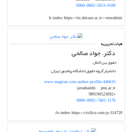
0000-0002-5053-9180
h-index:
https://tis.shirazu.ac.ir/~morahimi
هیات تحریریه
دکتر. جواد صالحی
حقوق بین الملل
دانشیار گروه حقوق دانشگاه پیام نور تهران
www.magiran.com/author/profile/446616
pnu.ac.ir
javadsalehi
+989196523692
0000-0002-7402-1176
h-index:
https://civilica.com/p/114720/