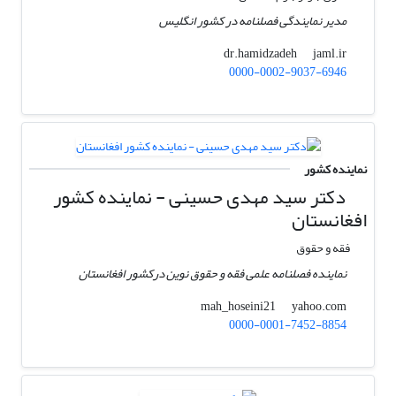
مدیر نمایندگی فصلنامه در کشور انگلیس
jaml.ir
dr.hamidzadeh
0000-0002-9037-6946
نماینده کشور
دکتر سید مهدی حسینی - نماینده کشور
افغانستان
فقه و حقوق
نماینده فصلنامه علمی فقه و حقوق نوین درکشور افغانستان
yahoo.com
mah_hoseini21
0000-0001-7452-8854