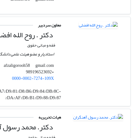
معاون سردبیر
دکتر . روح الله افض
فقه و مبانی حقوق
استادیار و عضو هیئت علمی دانشگا
gmail.com
afzaligorooh58
+989196523692
0000-0002-7274-109X
8%A7%D9%81%D8%B6%D9%84%DB%8C-
%DA%AF%D8%B1%D9%88%D9%87
هیات تحریریه
دکتر. محمد رسول آ
فقه و مبانی حقوق