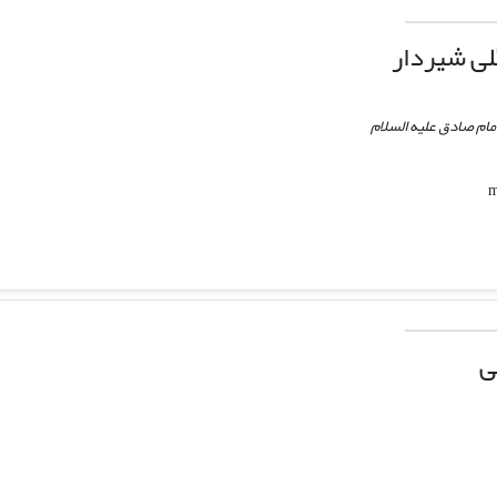
ی شیردار
مام صادق علیه السلام
ی