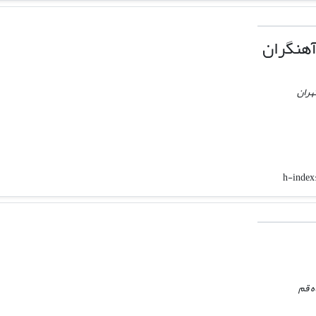
آهنگران
هران
h-index
ه قم