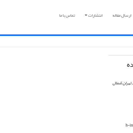
ارسال مقاله
انتشارات
تماس با ما
ده
د تهران شمال
h-i