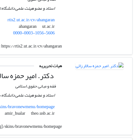
استاد و عضو هیئت علمی دانشگاه ت
rtis2.ut.ac.ir/cv/ahangaran
ut.ac.ir
ahangaran
0000-0003-1056-5606
:
https://rtis2.ut.ac.ir/cv/ahangaran
هیات تحریریه
دکتر. امیر حمزه سالا
فقه و مبانی حقوق اسلامی
استاد و عضو هیئت علمی دانشگاه س
]/skins/bravonewmenu/homepage
theo.usb.ac.ir
amir_hsalar
c=[g]/skins/bravonewmenu/homepage