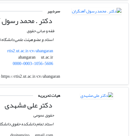
سردبیر
دکتر . محمد رسول 
فقه و مبانی حقوق
استاد و عضو هیئت علمی دانشگاه ت
rtis2.ut.ac.ir/cv/ahangaran
ut.ac.ir
ahangaran
0000-0003-1056-5606
:
https://rtis2.ut.ac.ir/cv/ahangaran
هیات تحریریه
دکتر علی مشهدی
حقوق عمومی
استاد تمام دانشکده حقوق دانشگا
gmail.com
droitenviro