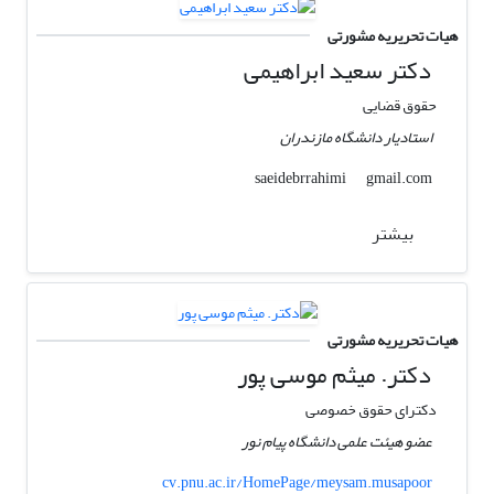
هیات تحریریه مشورتی
دکتر سعید ابراهیمی
حقوق قضایی
استادیار دانشگاه مازندران
gmail.com
saeidebrrahimi
بیشتر
هیات تحریریه مشورتی
دکتر. میثم موسی پور
دکترای حقوق خصوصی
عضو هیئت علمی دانشگاه پیام نور
cv.pnu.ac.ir/HomePage/meysam.musapoor