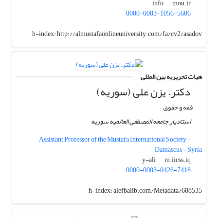
mou.ir
info
0000-0083-1056-5606
h-index:
http://almustafaonlineuniversity.com/fa/cv2/asadov
هیات تحریریه بین المللی
دکتر. یزن علی (سوریه)
فقه و حقوق
استادیار جامعه المصطفی العالمیه سوریه
Assistant Professor of the Mustafa International Society -
Damascus - Syria
m.iicss.iq
y-ali
0000-0003-0426-7418
h-index:
alefbalib.com/Metadata/688535