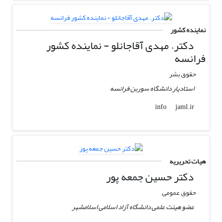
نماینده کشور
دکتر. مهدی آقاجانلو - نماینده کشور
فرانسه
حقوق بشر
استادیار دانشگاه سوربن فرانسه
jaml.ir
info
هیات تحریریه
دکتر حسین جمعه پور
حقوق عمومی
عضو هیئت علمی دانشگاه آزاد اسلامی اسلامشهر