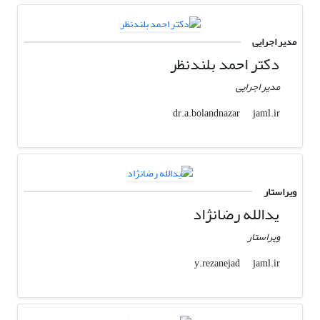
مدیر اجرایی
دکتر احمد بلندنظر
مدیر اجرایی
jaml.ir
dr.a.bolandnazar
ویراستار
یدالله رضانژاد
ویراستار
jaml.ir
y.rezanejad