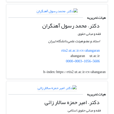
هیات تحریریه
دکتر. محمد رسول آهنگران
فقه و مبانی حقوق
استاد و عضو هیئت علمی دانشگاه تهران
rtis2.ut.ac.ir/cv/ahangaran
ut.ac.ir
ahangaran
0000-0003-1056-5606
h-index:
https://rtis2.ut.ac.ir/cv/ahangaran
هیات تحریریه
دکتر. امیر حمزه سالار زائی
فقه و مبانی حقوق اسلامی