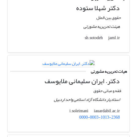
دکتر شهلا ستوده
حقوق بین الملل
هیئت تحریریه مشورتی
jaml.ir
sh.sotodeh
هیات تحریریه مشورتی
دکتر. ایران سلیمانی ملایوسف
فقه و مبانی حقوق
استادیار دانشگاه آزاد اسلامی واحد اردبیل
iauardabil.ac.ir
i.soleimani
0000-0003-1013-2368