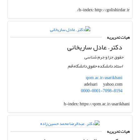
h-index:
http://golishirdar.ir/
هیات تحریریه
دکتر. عادل ساریخانی
حقوق جزا و جرم شناسی
استاد دانشکده حقوق دانشگاه قم
qom.ac.ir/asarikhani
yahoo.com
adelsari
0000-0001-7098-8194
h-index:
https://qom.ac.ir/asarikhani
هیات تحریریه