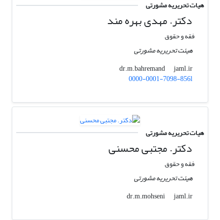
هیات تحریریه مشورتی
دکتر. مهدی بهره مند
فقه و حقوق
هیئت تحریریه مشورتی
jaml.ir
dr.m.bahremand
0000-0001-7098-856l
هیات تحریریه مشورتی
دکتر. مجتبی محسنی
فقه و حقوق
هیئت تحریریه مشورتی
jaml.ir
dr.m.mohseni