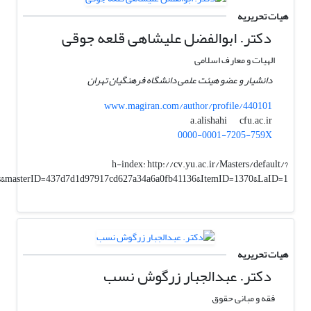
هیات تحریریه
دکتر. ابوالفضل علیشاهی قلعه جوقی
الهیات و معارف اسلامی
دانشیار و عضو هیئت علمی دانشگاه فرهنگیان تهران
www.magiran.com/author/profile/440101
cfu.ac.ir
a.alishahi
0000-0001-7205-759X
h-index:
http://cv.yu.ac.ir/Masters/default/?
es&masterID=437d7d1d97917cd627a34a6a0fb41136&ItemID=1370&LaID=1
هیات تحریریه
دکتر. عبدالجبار زرگوش نسب
فقه و مبانی حقوق