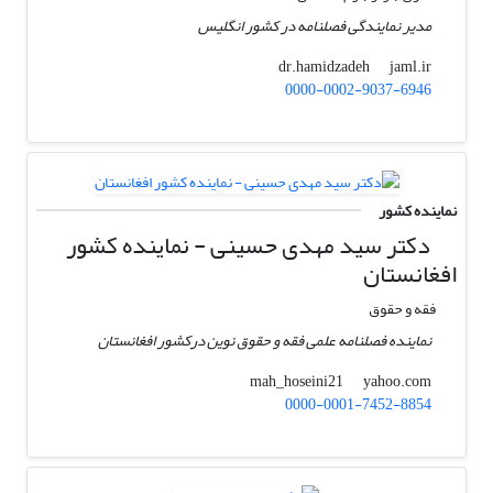
مدیر نمایندگی فصلنامه در کشور انگلیس
jaml.ir
dr.hamidzadeh
0000-0002-9037-6946
نماینده کشور
دکتر سید مهدی حسینی - نماینده کشور
افغانستان
فقه و حقوق
نماینده فصلنامه علمی فقه و حقوق نوین درکشور افغانستان
yahoo.com
mah_hoseini21
0000-0001-7452-8854