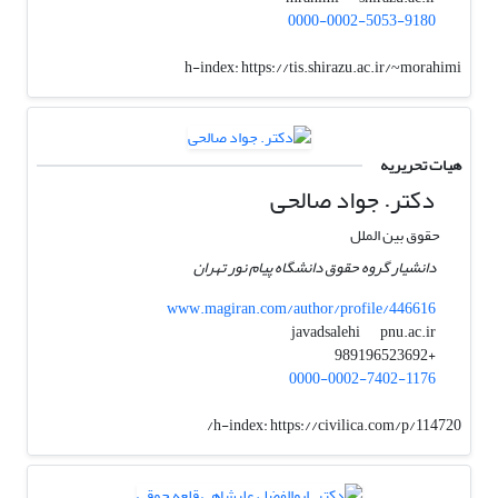
0000-0002-5053-9180
h-index:
https://tis.shirazu.ac.ir/~morahimi
هیات تحریریه
دکتر. جواد صالحی
حقوق بین الملل
دانشیار گروه حقوق دانشگاه پیام نور تهران
www.magiran.com/author/profile/446616
pnu.ac.ir
javadsalehi
+989196523692
0000-0002-7402-1176
h-index:
https://civilica.com/p/114720/