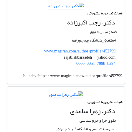
هیات تحریریه مشورتی
دکتر. رجب اکبرزاده
فقه و مبانی حقوق
استادیار دانشگاه پیام نور قم
www.magiran.com/author/profile/452799
yahoo.com
rajab.akbarzadeh
0000-0051-7998-8294
h-index:
https://www.magiran.com/author/profile/452799
هیات تحریریه مشورتی
دکتر. زهرا ساعدی
حقوق جزا و جرم شناسی
عضو هیئت علمی دانشگاه شهید چمران