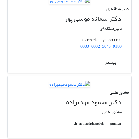
دبیر منطقه ای
دکتر سمانه موسی پور
دبیر منطقه ای
yahoo.com
alsareyeh
0000-0002-5043-9180
بیشتر
مشاور علمی
دکتر محمود مهدیزاده
مشاور علمی
jaml.ir
dr.m.mehdizadeh