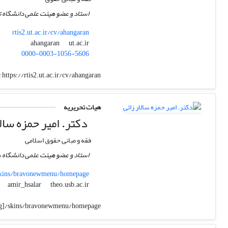
استاد و عضو هیئت علمی دانشگاه ت
rtis2.ut.ac.ir/cv/ahangaran
ut.ac.ir
ahangaran
0000-0003-1056-5606
:
https://rtis2.ut.ac.ir/cv/ahangaran
هیات تحریریه
دکتر. امیر حمزه سالا
فقه و مبانی حقوق اسلامی
استاد و عضو هیئت علمی دانشگاه س
]/skins/bravonewmenu/homepage
theo.usb.ac.ir
amir_hsalar
c=[g]/skins/bravonewmenu/homepage