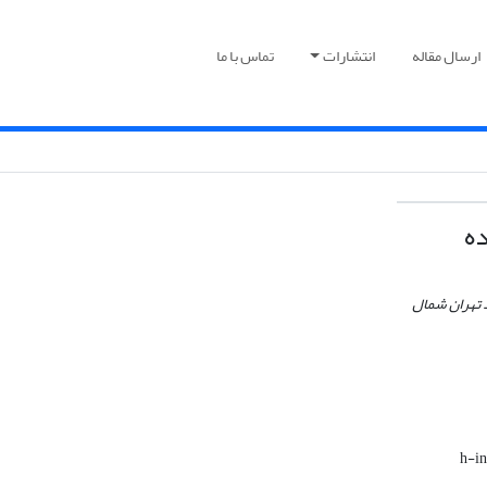
ارسال مقاله
انتشارات
تماس با ما
ده
د تهران شمال
h-i