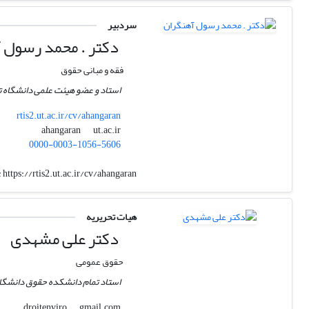
سردبیر
دکتر . محمد رسول 
فقه و مبانی حقوق
استاد و عضو هیئت علمی دانشگاه ت
rtis2.ut.ac.ir/cv/ahangaran
ut.ac.ir
ahangaran
0000-0003-1056-5606
:
https://rtis2.ut.ac.ir/cv/ahangaran
هیات تحریریه
دکتر علی مشهدی
حقوق عمومی
استاد تمام دانشکده حقوق دانشگا
gmail.com
droitenviro