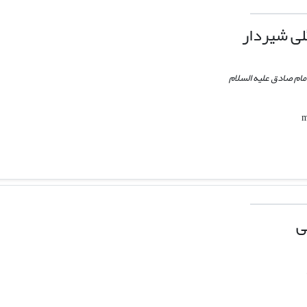
ی شیردار
مام صادق علیه السلام
ی