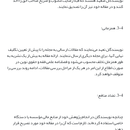
نویسندگان متعهد هستند که قبلاً رضایت مکتوب و صریح صاحب حق را اخذ
کنند و در مقاله خود نیز آن را تصدیق نمایند.
3-4. همزمانی:
نویسندگان تعهد می‌نمایند که مقالات ارسالی به مجله را تا پیش از تعیین تکلیف
نهایی آنها، برای مجله دیگری ارسال ننمایند. ارائه مقاله به بیش از یک نشریه به
طور همزمان تخلف محسوب می‌شود و فصلنامه علمی فقه و حقوق نوین در
صورت اطلاع از این امر در هر یک از مراحل بررسی مقالات،‌ ادامه روند بررسی را
متوقف خواهد کرد.
3-4. تضاد منافع:
چنانچه نویسندگان در انجام پژوهش خود از منابع مالی مؤسسه یا دستگاه
خاصی استفاده کرده‌اند، لازم است که آن را در مقاله خود مورد تصریح قرار
دهند.