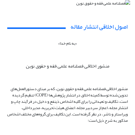
اصول اخلاقی انتشار مقاله
«به نام خدا»
منشور اخلاقی فصلنامه علمی فقه و حقوق نوین
منشور اخلاقی فصلنامه علمی فقه و حقوق نوین، که بر مبنای دستورالعمل‌های
تدوین‌شده توسط کمیته اخلاق در انتشار پژوهش‌ها (COPE) تنظیم گردیده
است، ‌تکالیف و تعهداتی را برای کلیه اشخاص ذینفع و دخیل در فرآیند چاپ و
انتشار مجله، اعم از سردبیر مجله، اعضای هیئت تحریریه، مدیرداخلی،
ویراستار و ناشر، در نظر گرفته است. این تکالیف برای گروه‌های مختلف اشخاص
مذکور به شرح ذیل است: