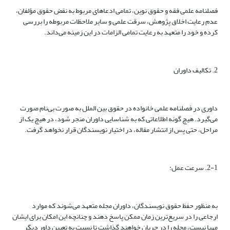
فصلنامه علمی فقه و حقوق نوین، تمامی ادعاهای مربوط به نقض حقوق مؤلفان،
عدم رعایت اخلاق پژوهش، سرقت علمی و سایر ملاحظات مربوطه را بررسی
کرده و خود را متعهد به رعایت تمامی الزامات در این زمینه می‌داند.
2. تکالیف داوران
داوری در فصلنامه علمی خانواده در حقوق بین الملل به صورت بی‌نام صورت
می‌گیرد. هیچ گونه اطلاعاتی که به شناسایی داوران منجر شود، در هیچ یک از
مراحل، حتی پس از انتشار مقاله، در اختیار نویسندگان قرار نخواهد گرفت.
2-1. سرعت عمل:
به منظور حفظ حقوق نویسندگان، داوران مجله متعهد می‌شوند که موارد
ارجاعی را در سریع‌ترین زمان ممکن پاسخ دهند و چنانچه این امکان برای ایشان
مهیا نیست، مجله را در جریان خواهند گذاشت تا نسبت به تعیین داور دیگر