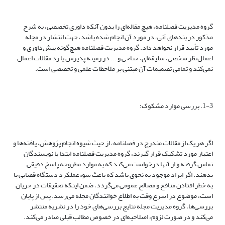
گروه مدیریت فصلنامه، هیچ مقاله‌ای را بدون آنکه داوری تخصصی، به شرح
مذکور در بندهای آتی، در مورد آن انجام شده باشد،‌ جهت انتشار در مجله
مورد تأیید قرار نخواهد داد. گروه مدیریت فصلنامه هیچ‌گونه پیش‌داوری و
اعمال‌نظر شخصی، سلیقه‌ای، جناحی و ... در زمینه پذیرش یا رد مقالات اعمال
نمی‌کند و تمامی تصمیمات آن مبتنی بر ملاحظات علمی و تخصصی است.
1-3. بررسی موارد مشکوک:
اگر هر یک از مقالات مندرج در فصلنامه، از حیث شیوه انجام پژوهش، یافته‌ها و
اعتبار مورد تشکیک قرار گیرند، گروه مدیریت فصلنامه ابتدا با نویسندگان
تماس گرفته و از آنها درخواست می‌کند که به موارد مطروحه پاسخ دقیقی
بدهند. اگر ایراد موجود به نحوی باشد که باعث سوءعملکرد دستگاه قضایی یا
به خطر افتادن منافع و مصالح عمومی می‌گردد، ضمن اینکه تحقیقات در جریان
است، موضوع در اسرع وقت به اطلاع خوانندگان مجله می‌رسد. پس از پایان
بررسی‌ها، گروه مدیریت مجله نتایج بررسی‌های خود را در نشریه منتشر
می‌کند و در صورت لزوم، اصلاحیه‌ای در خصوص مطالب قبلی صادر می‌کند.