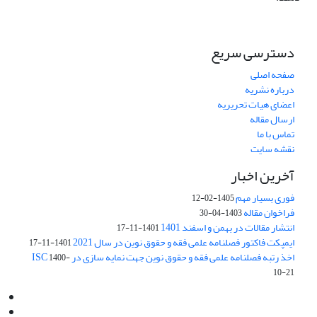
دسترسی سریع
صفحه اصلی
درباره نشریه
اعضای هیات تحریریه
ارسال مقاله
تماس با ما
نقشه سایت
آخرین اخبار
فوری بسیار مهم
1405-02-12
فراخوان مقاله
1403-04-30
انتشار مقالات در بهمن و اسفند 1401
1401-11-17
ایمپکت فاکتور فصلنامه علمی فقه و حقوق نوین در سال 2021
1401-11-17
اخذ رتبه فصلنامه علمی فقه و حقوق نوین جهت نمایه سازی در ISC
1400-
10-21
Email:
info@jaml.ir
Instagram:jaml.ir