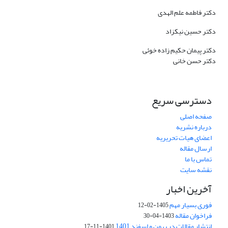
دکتر فاطمه علم الهدی
دکتر حسین نیکزاد
دکتر پیمان حکیم زاده خوئی
دکتر حسن خانی
دسترسی سریع
صفحه اصلی
درباره نشریه
اعضای هیات تحریریه
ارسال مقاله
تماس با ما
نقشه سایت
آخرین اخبار
فوری بسیار مهم
1405-02-12
فراخوان مقاله
1403-04-30
انتشار مقالات در بهمن و اسفند 1401
1401-11-17