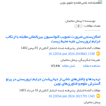
نویسنده =
پیمان نمامیان
تعداد مقالات:
2
امکان‌سنجی ضرورت تصویب کنوانسیون بین‌المللی مقابله با ارتکاب
جرایم تروریستی علیه محیط زیست
مقالات آماده انتشار، پذیرفته شده، انتشار آنلاین از
01 بهمن 1402
10.22034/jml.2024.2019841.1338
علیرضا شکربیگی، پیمان نمامیان
مشاهده مقاله
اصل مقاله
472.8 K
تهدیدها و چالش‌های ناشی از جهانی‌شدن جرایم تروریستی در پرتو
گسترش علوم و فناوری‌های نوین
مقالات آماده انتشار، پذیرفته شده، انتشار آنلاین از
16 خرداد 1403
10.22034/jml.2024.2021793.1343
پیمان نمامیان