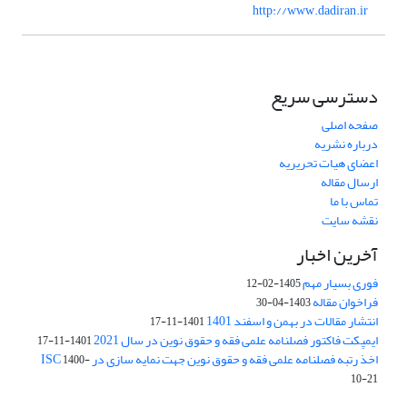
http://www.dadiran.ir
دسترسی سریع
صفحه اصلی
درباره نشریه
اعضای هیات تحریریه
ارسال مقاله
تماس با ما
نقشه سایت
آخرین اخبار
فوری بسیار مهم
1405-02-12
فراخوان مقاله
1403-04-30
انتشار مقالات در بهمن و اسفند 1401
1401-11-17
ایمپکت فاکتور فصلنامه علمی فقه و حقوق نوین در سال 2021
1401-11-17
اخذ رتبه فصلنامه علمی فقه و حقوق نوین جهت نمایه سازی در ISC
1400-
10-21