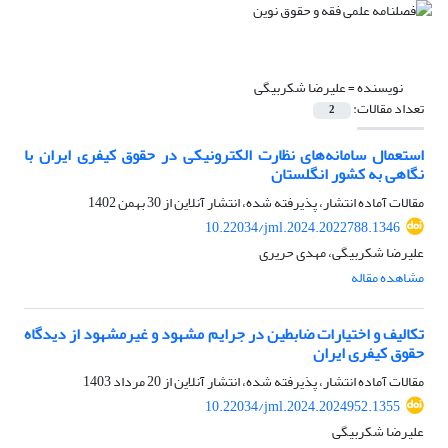
نویسنده =
علیرضا شکربیگی
تعداد مقالات:
2
استعمال سامانه‌های نظارت الکترونیکی در حقوق کیفری ایران با
نگاهی به کشور انگلستان
مقالات آماده انتشار، پذیرفته شده، انتشار آنلاین از
30 بهمن 1402
10.22034/jml.2024.2022788.1346
علیرضا شکربیگی، مهدی حریری
مشاهده مقاله
تکالیف و اختیارات ضابطین در جرایم مشهود و غیرمشهود از دیدگاه
حقوق کیفری ایران
مقالات آماده انتشار، پذیرفته شده، انتشار آنلاین از
20 مرداد 1403
10.22034/jml.2024.2024952.1355
علیرضا شکربیگی