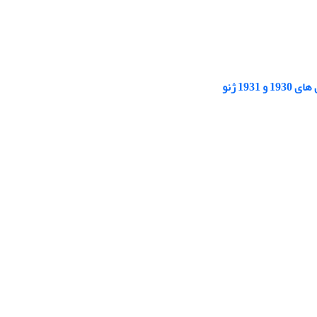
19 ژنو