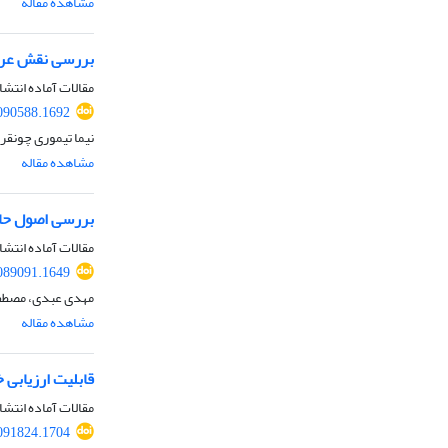
مشاهده مقاله
بررسی نقش عرف 
مقالات آماده انتشا
090588.1692
نیما تیموری چونقر
مشاهده مقاله
بررسی اصول حاک
مقالات آماده انتشا
089091.1649
مهدی عبدی، مصطفی
مشاهده مقاله
قابلیت ارزیابی 
مقالات آماده انتشا
091824.1704