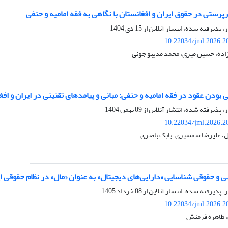
پرستی در حقوق ایران و افغانستان با نگاهی به فقه امامیه و حنفی
ر، پذیرفته شده، انتشار آنلاین از
15 دی 1404
10.22034/jml.2026.2
ده، حسین میری، محمد مدیبو جونی
بودن عقود در فقه امامیه و حنفی: مبانی و پیامدهای تقنینی در ایران و افغ
ر، پذیرفته شده، انتشار آنلاین از
09 بهمن 1404
10.22034/jml.2026.2
، علیرضا شمشیری، بابک باصری
 و حقوقی شناسایی «دارایی‌های دیجیتال» به عنوان «مال» در نظام حقوقی ا
ر، پذیرفته شده، انتشار آنلاین از
08 خرداد 1405
10.22034/jml.2026.2
، طاهره فرمنش