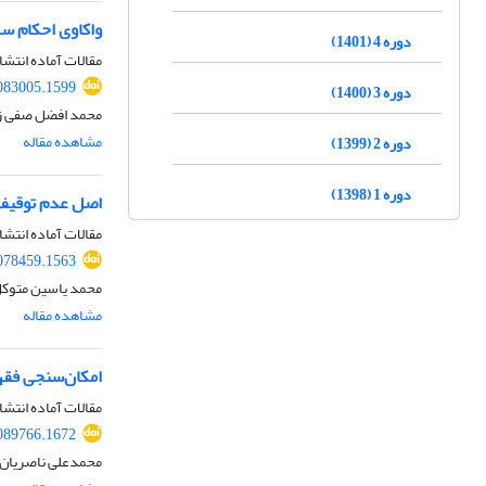
واکاوی احکام سر
دوره 4 (1401)
مقالات آماده انتشا
083005.1599
دوره 3 (1400)
محمد افضل صفی زا
مشاهده مقاله
دوره 2 (1399)
دوره 1 (1398)
اصل عدم توقیفی 
مقالات آماده انتشا
078459.1563
محمد یاسین متوکل
مشاهده مقاله
امکان‌سنجی فقهی
مقالات آماده انتشا
089766.1672
محمدعلی ناصریان