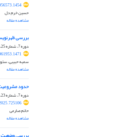
056573.1454
حسین خرم دل
مشاهده مقاله
بررسی ظهرنویسی بر
دوره 7، شماره 25، زمستان 1404، صفحه
061953.1471
سمیه حبیبی، سئود
مشاهده مقاله
حدود مشروعیت 
دوره 7، شماره 23، تابستان 1404، صفحه
2025.725106
حاتم صارمی
مشاهده مقاله
بررسی وضعیت نظ