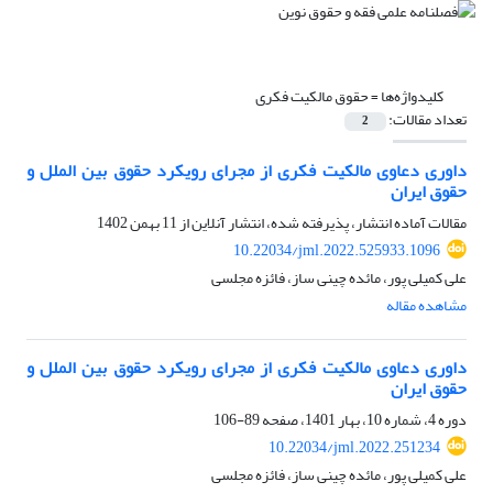
کلیدواژه‌ها =
حقوق مالکیت فکری
تعداد مقالات:
2
داوری دعاوی مالکیت فکری از مجرای رویکرد حقوق بین الملل و
حقوق ایران
مقالات آماده انتشار، پذیرفته شده، انتشار آنلاین از
11 بهمن 1402
10.22034/jml.2022.525933.1096
علی کمیلی پور، مائده چینی ساز، فائزه مجلسی
مشاهده مقاله
داوری دعاوی مالکیت فکری از مجرای رویکرد حقوق بین الملل و
حقوق ایران
دوره 4، شماره 10، بهار 1401، صفحه
89-106
10.22034/jml.2022.251234
علی کمیلی پور، مائده چینی ساز، فائزه مجلسی