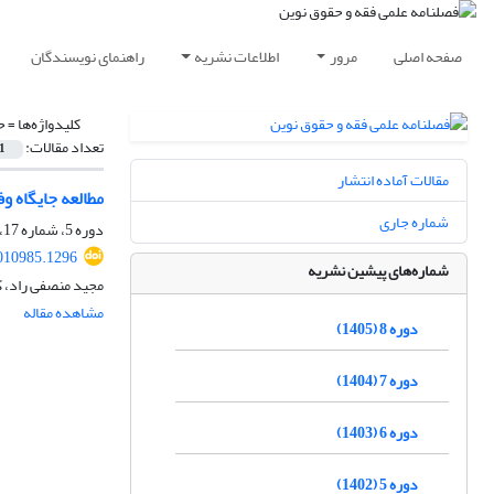
صفحه اصلی
مرور
اطلاعات نشریه
راهنمای نویسندگان
کلیدواژه‌ها =
ح
تعداد مقالات:
1
مقالات آماده انتشار
مطالعه جایگاه و
شماره جاری
دوره 5، شماره 17، زمستان 1402، صفحه
010985.1296
شماره‌های پیشین نشریه
مجید منصفی راد، ک
مشاهده مقاله
دوره 8 (1405)
دوره 7 (1404)
دوره 6 (1403)
دوره 5 (1402)