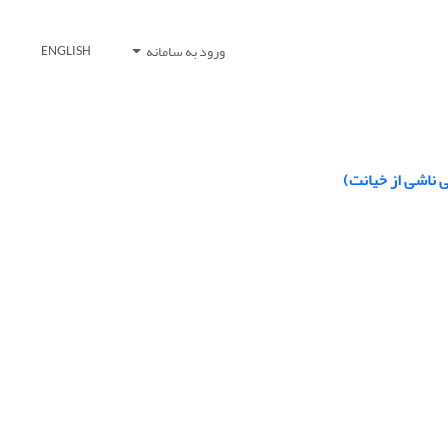
ورود به سامانه
ENGLISH
ی ناشی از خیانت)