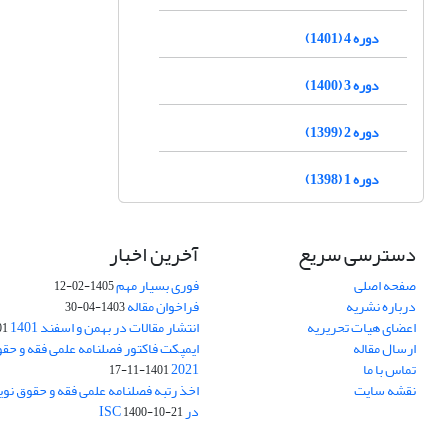
دوره 4 (1401)
دوره 3 (1400)
دوره 2 (1399)
دوره 1 (1398)
دسترسی سریع
آخرین اخبار
صفحه اصلی
فوری بسیار مهم
1405-02-12
درباره نشریه
فراخوان مقاله
1403-04-30
اعضای هیات تحریریه
انتشار مقالات در بهمن و اسفند 1401
1-17
ارسال مقاله
ایمپکت فاکتور فصلنامه علمی فقه و حق
تماس با ما
2021
1401-11-17
نقشه سایت
اخذ رتبه فصلنامه علمی فقه و حقوق نو
در ISC
1400-10-21