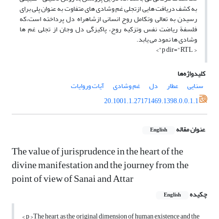
به کشف دریافت هایی ازتجلی غم وشادی های متفاوت به عنوان پلی برای
رسیدن به تعالی وتکامل روح انسانی ازشاهراه دل پرداخته است،که
فلسفة ریاضت نفس وتزکیه روح، پاکیزگی دل وجان از تجلی غم ها
وشادی ها نمود می یابد.
< p dir="RTL">
کلیدواژه‌ها
سنایی
عطار
دل
غم وشادی
آیات وروایات
20.1001.1.27171469.1398.0.0.1.1
عنوان مقاله
English
The value of jurisprudence in the heart of the
divine manifestation and the journey from the
point of view of Sanai and Attar
چکیده
English
< p >The heart, as the original dimension of human existence and the