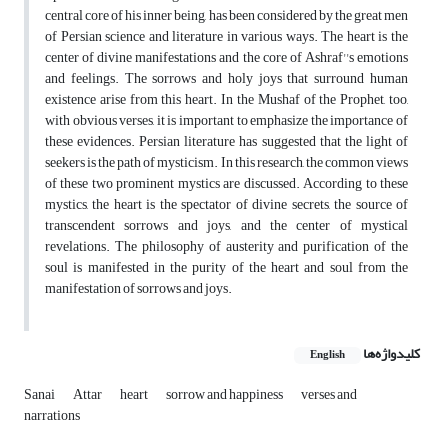
central core of his inner being, has been considered by the great men
of Persian science and literature in various ways. The heart is the
center of divine manifestations and the core of Ashraf''s emotions
and feelings. The sorrows and holy joys that surround human
existence arise from this heart. In the Mushaf of the Prophet, too,
with obvious verses, it is important to emphasize the importance of
these evidences. Persian literature has suggested that the light of
seekers is the path of mysticism. In this research, the common views
of these two prominent mystics are discussed. According to these
mystics, the heart is the spectator of divine secrets, the source of
transcendent sorrows and joys, and the center of mystical
revelations. The philosophy of austerity and purification of the
soul is manifested in the purity of the heart and soul from the
manifestation of sorrows and joys.
کلیدواژه‌ها
English
Sanai
Attar
heart
sorrow and happiness
verses and
narrations