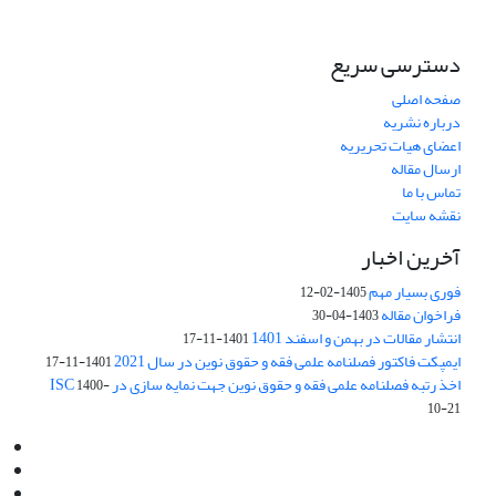
دسترسی سریع
صفحه اصلی
درباره نشریه
اعضای هیات تحریریه
ارسال مقاله
تماس با ما
نقشه سایت
آخرین اخبار
فوری بسیار مهم
1405-02-12
فراخوان مقاله
1403-04-30
انتشار مقالات در بهمن و اسفند 1401
1401-11-17
ایمپکت فاکتور فصلنامه علمی فقه و حقوق نوین در سال 2021
1401-11-17
اخذ رتبه فصلنامه علمی فقه و حقوق نوین جهت نمایه سازی در ISC
1400-
10-21
Email:
info@jaml.ir
Instagram:jaml.ir
Tel:+98 9196523692